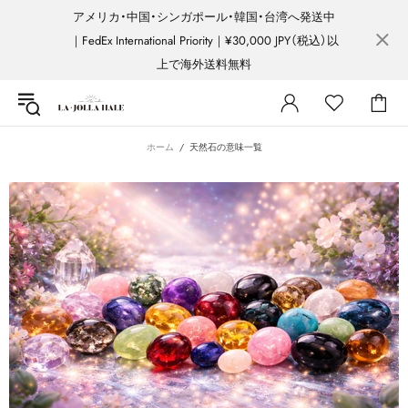
アメリカ・中国・シンガポール・韓国・台湾へ発送中
｜FedEx International Priority｜¥30,000 JPY（税込）以
上で海外送料無料
ホーム
天然石の意味一覧