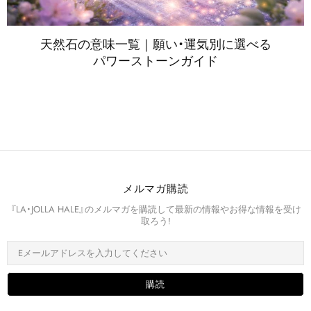
天然石の​意味一覧｜願い・運気別に​選べる​
パワーストーンガイド
メルマガ購読
『LA・JOLLA HALE』のメルマガを購読して最新の情報やお得な情報を受け
取ろう!