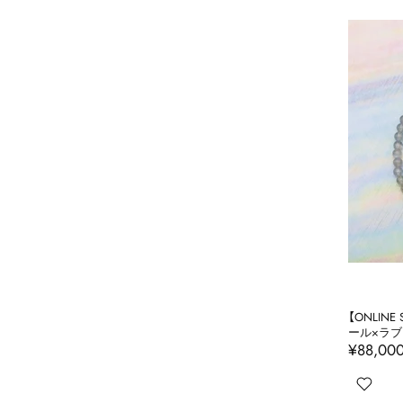
【ONLINE
ール×ラブ
¥88,00