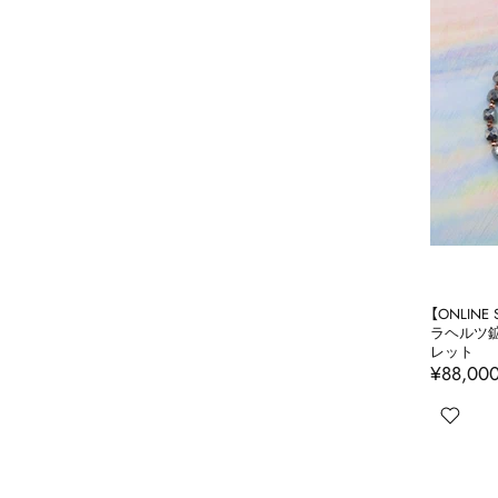
【ONLINE
ラヘルツ鉱
レット
¥88,00