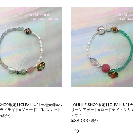
 SHOP限定】【CLEAN UP】天地天珠×パ
【ONLINE SHOP限定】【CLEAN U
ラドライト×ジェード ブレスレット
リーンアゲート×ロードナイトシリ
0
レット
¥88,000