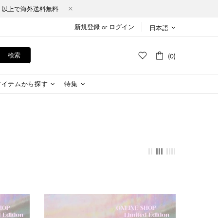
Y（税込）以上で海外送料無料
新規登録
or
ログイン
日本語
検索
(0)
アイテムから探す
特集