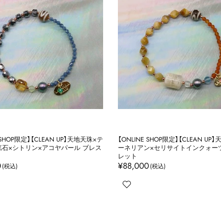
 SHOP限定】【CLEAN UP】天地天珠×テ
【ONLINE SHOP限定】【CLEAN U
石×シトリン×アコヤパール ブレス
ーネリアン×セリサイトインクォー
レット
0
¥88,000