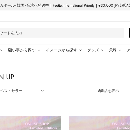
ル・韓国・台湾へ発送中｜FedEx International Priority｜¥30,000 JP
願い事から探す
イメージから探す
グッズ
天珠
N UP
5商品を表示