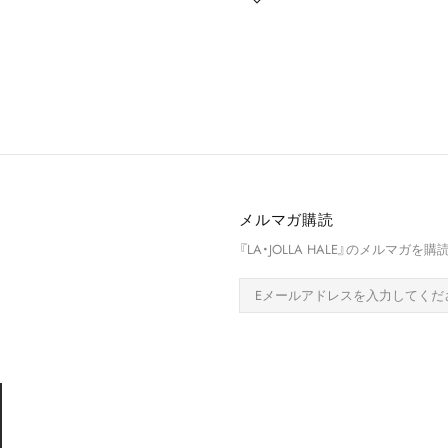
メルマガ購読
『LA・JOLLA HALE』のメルマ