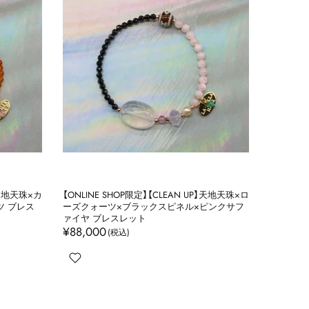
P】天地天珠×カ
【ONLINE SHOP限定】【CLEAN UP】天地天珠×ロ
ツ ブレス
ーズクォーツ×ブラックスピネル×ピンクサフ
ァイヤ ブレスレット
¥88,000