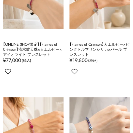
【ONLINE SHOP限定】【Flames of
【Flames of Crimson】人工ルビー×ピ
Crimson】流水紋天珠×人工ルビー×
ンクトルマリンシリカ×パール ブ
アイオライト ブレスレット
レスレット
¥77,000
¥19,800