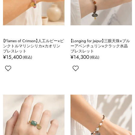
【Flames of Crimson】人工ルビー×ピ
【Longing for Jaipur】三眼天珠×ブル
ンクトルマリンシリカ×カオリン
ーアベンチュリン×クラック水晶
ブレスレット
ブレスレット
¥15,400
¥14,300