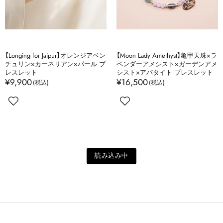
【Longing for Jaipur】オレンジアベン
【Moon Lady Amethyst】亀甲天珠×ラ
チュリン×カーネリアン×パール ブ
ベンダーアメシスト×ガーデンアメ
レスレット
シスト×アパタイト ブレスレット
¥9,900
¥16,500
読み込み中