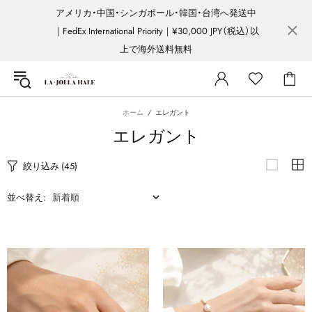
アメリカ・中国・シンガポール・韓国・台湾へ発送中
｜FedEx International Priority｜¥30,000 JPY（税込）以
上で海外送料無料
ホーム
エレガント
エレガント
絞り込み
(45)
並べ替え: