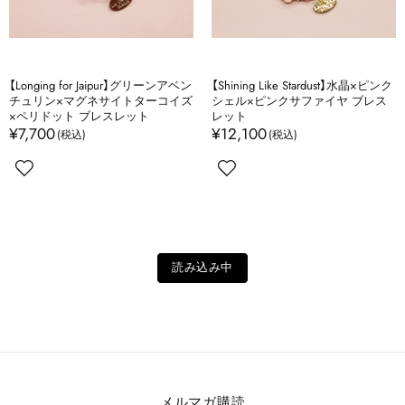
【Longing for Jaipur】グリーンアベン
【Shining Like Stardust】水晶×ピンク
チュリン×マグネサイトターコイズ
シェル×ピンクサファイヤ ブレス
×ペリドット ブレスレット
レット
¥7,700
¥12,100
読み込み中
メルマガ購読