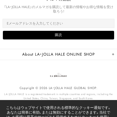
『LA・JOLLA HALE』のメルマガを購読して最新の情報やお得な情報を受け
取ろう!
About LA・JOLLA HALE ONLINE SHOP
Copyright © 2026 LA・JOLLA HALE GLOBAL SHOP.
LA・JOLLA HALE is a registered trademark in multiple countries and regions, including the
United States, China, Taiwan, Singapore, and South Korea.
こちらはウェブサイトで使用される標準的なクッキー通知です。
あなたは簡単に有効、または無効にすることができます。当社で