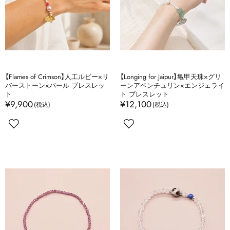
【Flames of Crimson】人工ルビー×リ
【Longing for Jaipur】亀甲天珠×グリ
バーストーン×パール ブレスレッ
ーンアベンチュリン×エンジェライ
ト
ト ブレスレット
¥9,900
¥12,100