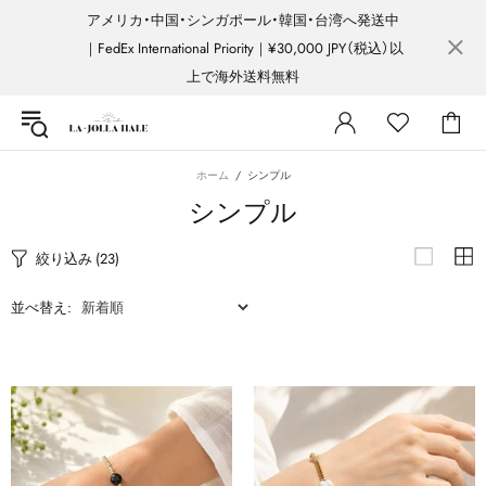
アメリカ・中国・シンガポール・韓国・台湾へ発送中
｜FedEx International Priority｜¥30,000 JPY（税込）以
上で海外送料無料
ホーム
シンプル
シンプル
絞り込み
(23)
並べ替え: