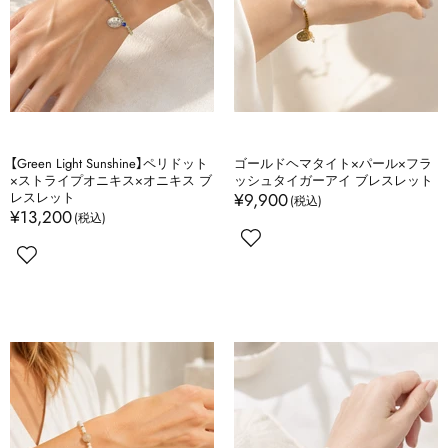
【Green Light Sunshine】ペリドット
ゴールドヘマタイト×パール×フラ
×ストライプオニキス×オニキス ブ
ッシュタイガーアイ ブレスレット
レスレット
¥9,900
¥13,200