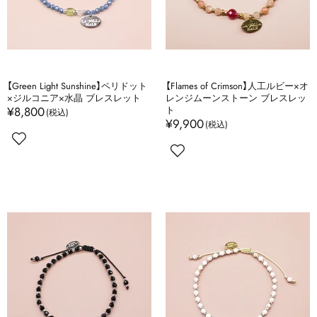
【Green Light Sunshine】ペリドット
【Flames of Crimson】人工ルビー×オ
×ジルコニア×水晶 ブレスレット
レンジムーンストーン ブレスレッ
¥8,800
ト
¥9,900