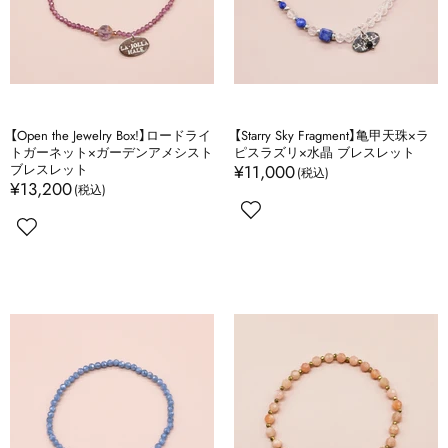
【Open the Jewelry Box!】ロードライ
【Starry Sky Fragment】亀甲天珠×ラ
トガーネット×ガーデンアメシスト
ピスラズリ×水晶 ブレスレット
ブレスレット
¥11,000
¥13,200