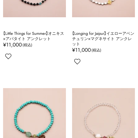
【Little Things for Summer】オニキス
【Longing for Jaipur】イエローアベン
×アパタイト アンクレット
チュリン×マグネサイト アンクレ
¥11,000
ット
¥11,000