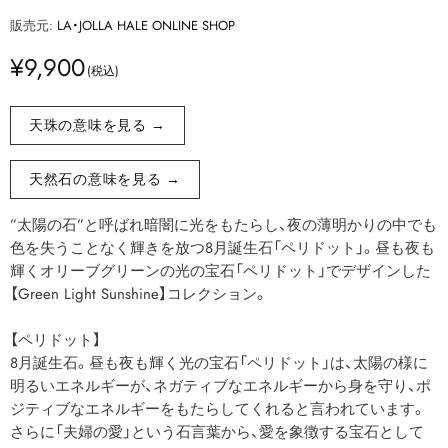
販売元:
LA・JOLLA HALE ONLINE SHOP
¥9,900
天珠の意味を見る →
天然石の意味を見る →
”太陽の石”と呼ばれ暗闇に光をもたらし、夜の薄明かりの中でも
色を失うことなく輝きを放つ8月誕生石「ペリドット」。昼も夜も
輝くオリーブグリーンの光の宝石「ペリドット」でデザインした
【Green Light Sunshine】コレクション。
【ペリドット】
8月誕生石。昼も夜も輝く光の宝石「ペリドット」は、太陽の様に
明るいエネルギーが、ネガティブなエネルギーから身を守り、ポ
ジティブなエネルギーをもたらしてくれると言われています。
さらに「夫婦の愛」という石言葉から、愛を象徴する宝石として