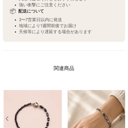
強い衝撃にご注意ください
📦
配送について
3〜7営業日以内に発送
地域により1週間前後でお届け
天候等により遅延する場合があります
関連商品