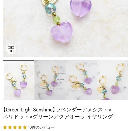
【Green Light Sunshine】ラベンダーアメシスト×
ペリドット×グリーンアクアオーラ イヤリング
10件のレビュー