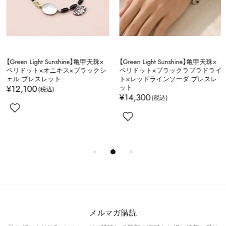
【Green Light Sunshine】亀甲天珠×
【Green Light Sunshine】亀甲天珠×
ペリドット×オニキス×ブラックシ
ペリドット×ブラックラブラドライ
ェル ブレスレット
ト×レッドラインソーダ ブレスレ
¥12,100
ット
¥14,300
メルマガ購読