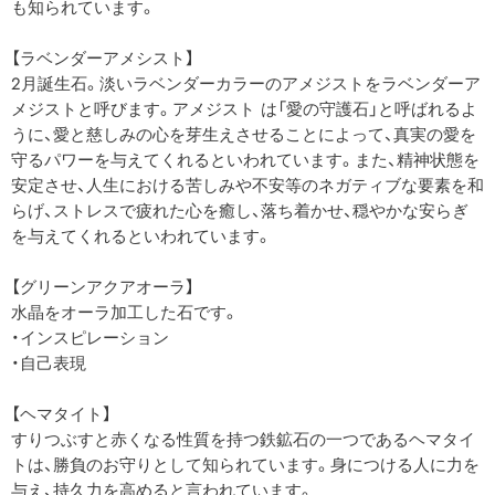
も知られています。
【ラベンダーアメシスト】
2月誕生石。淡いラベンダーカラーのアメジストをラベンダーア
メジストと呼びます。アメジスト は「愛の守護石」と呼ばれるよ
うに、愛と慈しみの心を芽生えさせることによって、真実の愛を
守るパワーを与えてくれるといわれています。また、精神状態を
安定させ、人生における苦しみや不安等のネガティブな要素を和
らげ、ストレスで疲れた心を癒し、落ち着かせ、穏やかな安らぎ
を与えてくれるといわれています。
【グリーンアクアオーラ】
水晶をオーラ加工した石です。
・インスピレーション
・自己表現
【ヘマタイト】
すりつぶすと赤くなる性質を持つ鉄鉱石の一つであるヘマタイ
トは、勝負のお守りとして知られています。身につける人に力を
与え、持久力を高めると言われています。