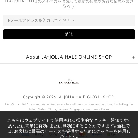
『LA・JOLLA HALE』のメルマガを購読して最新の情報やお得な情報を受け
取ろう!
About LA・JOLLA HALE ONLINE SHOP
Copyright © 2026 LA・JOLLA HALE GLOBAL SHOP.
LA・JOLLA HALE is a registered trademark in multiple countries and regions, including the
United States, China, Taiwan, Singapore, and South Korea.
こちらはウェブサイトで使用される標準的なクッキー通知です。
あなたは簡単に有効、または無効にすることができます。当社で
は、お客様に最高のサービスを提供するためにクッキーを使用し
ています。