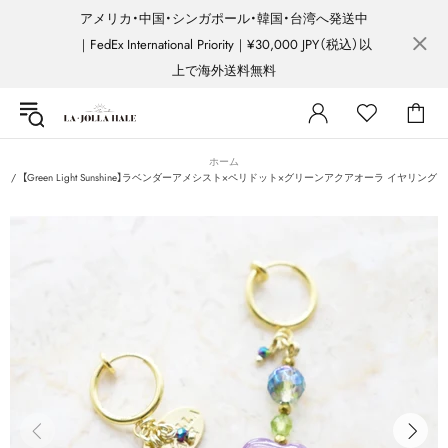
アメリカ・中国・シンガポール・韓国・台湾へ発送中
｜FedEx International Priority｜¥30,000 JPY（税込）以
上で海外送料無料
ホーム
【Green Light Sunshine】ラベンダーアメシスト×ペリドット×グリーンアクアオーラ イヤリング