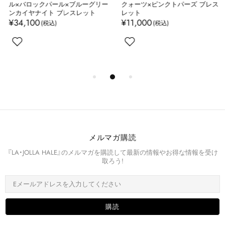
ル×バロックパール×ブルーグリー
クォーツ×ピンクトパーズ ブレス
ンカイヤナイト ブレスレット
レット
¥34,100
¥11,000
メルマガ購読
『LA・JOLLA HALE』のメルマガを購読して最新の情報やお得な情報を受け
取ろう!