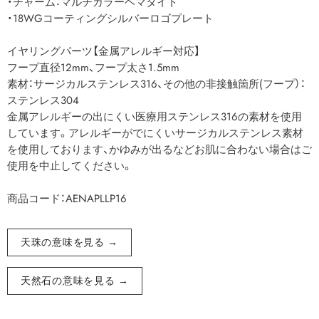
・チャーム：マルチカラーヘマタイト
・18WGコーティングシルバーロゴプレート
イヤリングパーツ【金属アレルギー対応】
フープ直径12mm、フープ太さ1.5mm
素材：サージカルステンレス316、その他の非接触箇所(フープ）：
ステンレス304
金属アレルギーの出にくい医療用ステンレス316の素材を使用
しています。アレルギーがでにくいサージカルステンレス素材
を使用しております、かゆみが出るなどお肌に合わない場合はご
使用を中止してください。
商品コード：AENAPLLP16
天珠の意味を見る →
天然石の意味を見る →