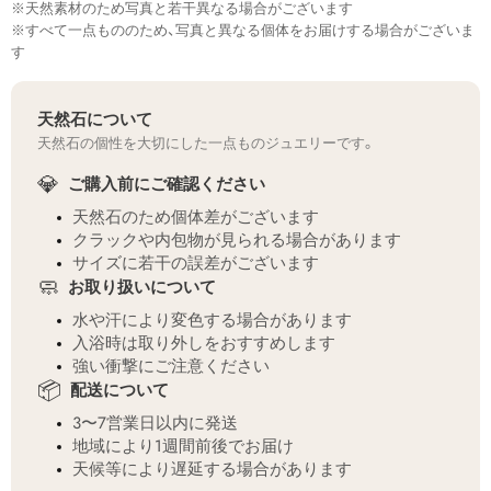
※天然素材のため写真と若干異なる場合がございます
※すべて一点もののため、写真と異なる個体をお届けする場合がございま
す
天然石について
天然石の個性を大切にした一点ものジュエリーです。
💎
ご購入前にご確認ください
天然石のため個体差がございます
クラックや内包物が見られる場合があります
サイズに若干の誤差がございます
🧼
お取り扱いについて
水や汗により変色する場合があります
入浴時は取り外しをおすすめします
強い衝撃にご注意ください
📦
配送について
3〜7営業日以内に発送
地域により1週間前後でお届け
天候等により遅延する場合があります