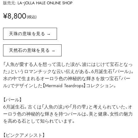
販売元:
LA・JOLLA HALE ONLINE SHOP
¥8,800
天珠の意味を見る →
天然石の意味を見る →
「人魚が愛する人を想って流した涙が、波にはじけて宝石となっ
た」というロマンチックな云い伝えがある、6月誕生石「パール」。
水の中で生まれるオーロラ色の神秘的な輝きを放つ宝石「パー
ル」でデザインした【Mermaid Teardrops】コレクション。
【パール】
6月誕生石。古くは「人魚の涙」や「月の雫」と考えられていた、オ
ーロラ色の神秘的な輝きを持つパールは、美と健康、女性の魅力
を高める石として知られています。
【ピンクアメシスト】