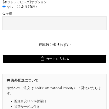
【ギフトラッピング】オプション
なし
あり（有料）
備考欄
在庫数： 残りわずか
カートに入れる
🚚 海外配送について
海外へのご注文は FedEx International Priority にて発送いたしま
す。
配送目安：7〜14営業日
追跡サービス付き