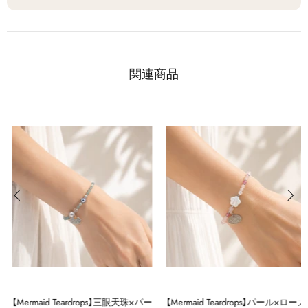
関連商品
【Mermaid Teardrops】三眼天珠×パー
【Mermaid Teardrops】パール×ローズ