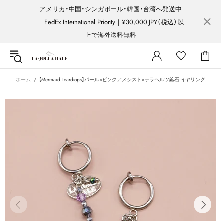
アメリカ・中国・シンガポール・韓国・台湾へ発送中
｜FedEx International Priority｜¥30,000 JPY（税込）以
上で海外送料無料
ホーム
【Mermaid Teardrops】パール×ピンクアメシスト×テラヘルツ鉱石 イヤリング