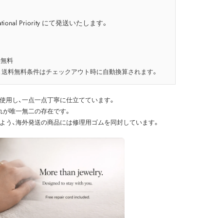
tional Priority にて発送いたします。
料無料
、送料無料条件はチェックアウト時に自動換算されます。
使用し、一点一点丁寧に仕立てています。
れが唯一無二の存在です。
よう、海外発送の商品には修理用ゴムを同封しています。