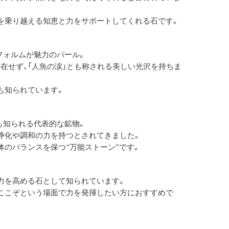
を乗り越える知恵と力をサポートしてくれる石です。
フォルムが魅力のパール。
在せず、「人魚の涙」とも称される美しい光沢を持ちま
も知られています。
も知られる代表的な鉱物。
浄化や調和の力を持つとされてきました。
体のバランスを保つ“万能ストーン”です。
力を高める石として知られています。
ここぞという場面で力を発揮したい方におすすめで