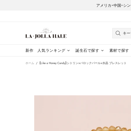
アメリカ・中国・シンガポー
新作
人気ランキング
誕生石で探す
素材で探す
ホーム
【Like a Honey Candy】シトリン×バロックパール×水晶 ブレスレット