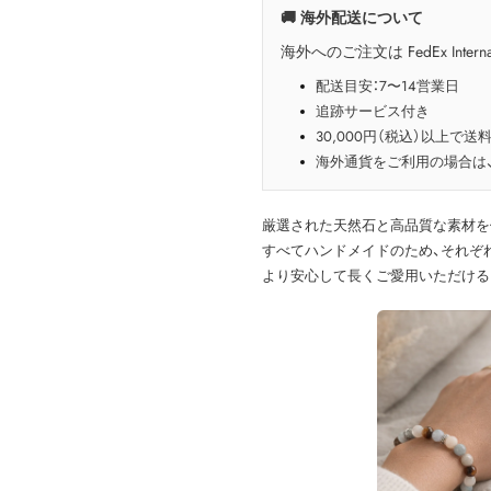
🚚 海外配送について
海外へのご注文は FedEx Interna
配送目安：7〜14営業日
追跡サービス付き
30,000円（税込）以上で送
海外通貨をご利用の場合は
厳選された天然石と高品質な素材を
すべてハンドメイドのため、それぞ
より安心して長くご愛用いただける