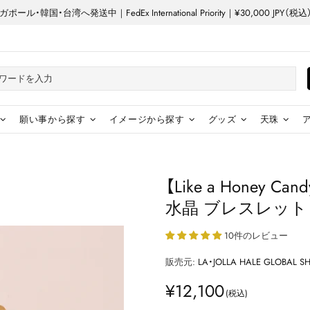
ル・韓国・台湾へ発送中｜FedEx International Priority｜¥30,000 JP
願い事から探す
イメージから探す
グッズ
天珠
【Like a Hone
水晶 ​ブレスレット
10件のレビュー
販売元:
LA・JOLLA HALE GLOBAL S
¥12,100