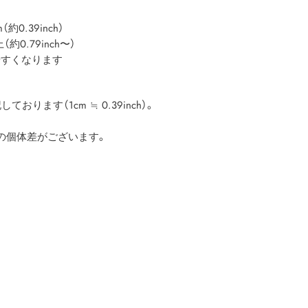
0.39inch）
0.79inch〜）
やすくなります
おります（1cm ≒ 0.39inch）。
の個体差がございます。