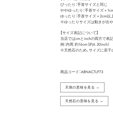
ぴったり：手首サイズと同じ
ややゆったり：手首サイズ＋1cm（約
ゆったり：手首サイズ＋2cm以上（約
※ゆったりサイズは動きが出
【サイズ表記について】
当店ではcmとinchの両方で表記して
例：内周 約16cm（約6.30inch）
※天然石のため、サイズに若干
商品コード：ABNACTLP73
天珠の意味を見る →
天然石の意味を見る →