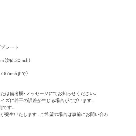
ト
ゴプレート
約6.30inch）
87inchまで）
または備考欄・メッセージにてお知らせください。
サイズに若干の誤差が生じる場合がございます。
能です。
ツ代が発生いたします。ご希望の場合は事前にお問い合わ