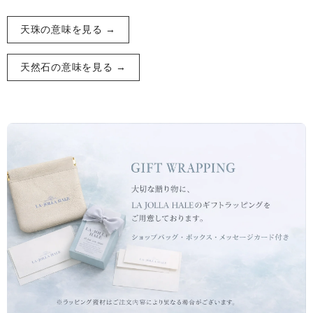
天珠の意味を見る →
天然石の意味を見る →