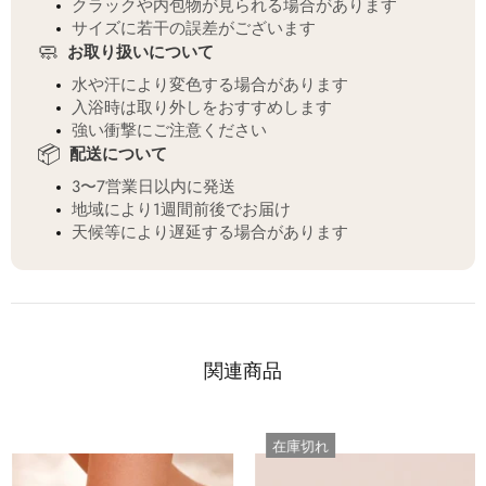
クラックや内包物が見られる場合があります
サイズに若干の誤差がございます
🧼
お取り扱いについて
水や汗により変色する場合があります
入浴時は取り外しをおすすめします
強い衝撃にご注意ください
📦
配送について
3〜7営業日以内に発送
地域により1週間前後でお届け
天候等により遅延する場合があります
関連商品
在庫切れ