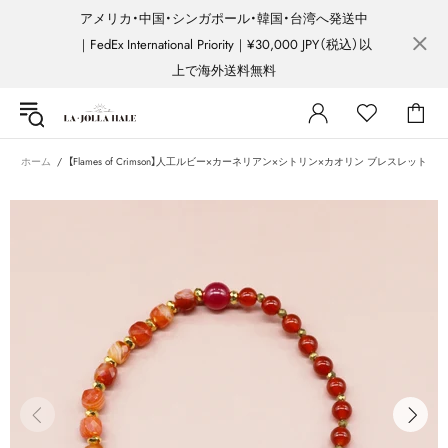
アメリカ・中国・シンガポール・韓国・台湾へ発送中
｜FedEx International Priority｜¥30,000 JPY（税込）以
上で海外送料無料
ホーム
【Flames of Crimson】人工ルビー×カーネリアン×シトリン×カオリン ブレスレット