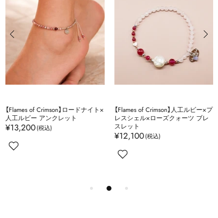
【Flames of Crimson】ロードナイト×
【Flames of Crimson】人工ルビー×プ
人工ルビー アンクレット
レスシェル×ローズクォーツ ブレ
¥13,200
スレット
¥12,100