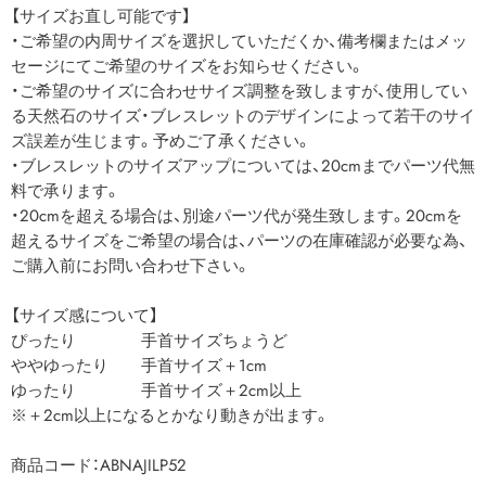
【サイズお直し可能です】
・ご希望の内周サイズを選択していただくか、備考欄またはメッ
セージにてご希望のサイズをお知らせください。
・ご希望のサイズに合わせサイズ調整を致しますが、使用してい
る天然石のサイズ・ブレスレットのデザインによって若干のサイ
ズ誤差が生じます。予めご了承ください。
・ブレスレットのサイズアップについては、20cmまでパーツ代無
料で承ります。
・20cmを超える場合は、別途パーツ代が発生致します。20cmを
超えるサイズをご希望の場合は、パーツの在庫確認が必要な為、
ご購入前にお問い合わせ下さい。
【サイズ感について】
ぴったり 手首サイズちょうど
ややゆったり 手首サイズ＋1cm
ゆったり 手首サイズ＋2cm以上
※＋2cm以上になるとかなり動きが出ます。
商品コード：ABNAJILP52