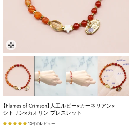
【Flames of Crimson】​人工ルビー×カーネリアン×
シトリン×カオリン ブレスレット
10件のレビュー