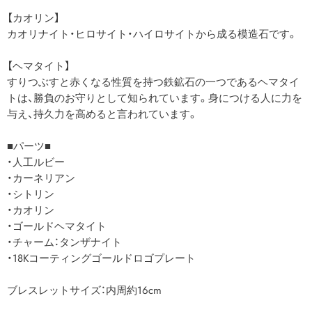
【カオリン】
カオリナイト・ヒロサイト・ハイロサイトから成る模造石です。
【ヘマタイト】
すりつぶすと赤くなる性質を持つ鉄鉱石の一つであるヘマタイ
トは、勝負のお守りとして知られています。身につける人に力を
与え、持久力を高めると言われています。
■パーツ■
・人工ルビー
・カーネリアン
・シトリン
・カオリン
・ゴールドヘマタイト
・チャーム：タンザナイト
・18Kコーティングゴールドロゴプレート
ブレスレットサイズ：内周約16cm