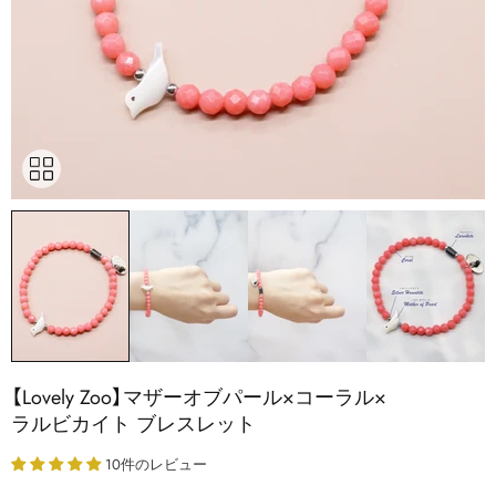
【Lovely Zoo】マザーオブパール×コーラル×
ラルビカイト ブレスレット
10件のレビュー