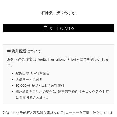
在庫数： 残りわずか
カートに入れる
🚚 海外配送について
海外へのご注文は FedEx International Priority にて発送いたしま
す。
配送目安：7〜14営業日
追跡サービス付き
30,000円（税込）以上で送料無料
海外通貨をご利用の場合は、送料無料条件はチェックアウト時
に自動換算されます。
厳選された天然石と高品質な素材を使用し、一点一点丁寧に仕立てていま