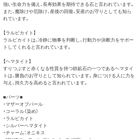
強い生命力を備え、長寿効果を期待できる石と言われています。
また、魔除けや厄除け、産後の回復、安産のお守りとしても知ら
れています。
【ラルビカイト】
ラルビカイトは、冷静に物事を判断し、行動力や決断力をサポー
トしてくれると言われています。
【ヘマタイト】
すりつぶすと赤くなる性質を持つ鉄鉱石の一つであるヘマタイ
トは、勝負のお守りとして知られています。身につける人に力を
与え、持久力を高めると言われています。
■パーツ■
・マザーオブパール
・コーラル（染め）
・ラルビカイト
・シルバーヘマタイト
・チャーム：オニキス