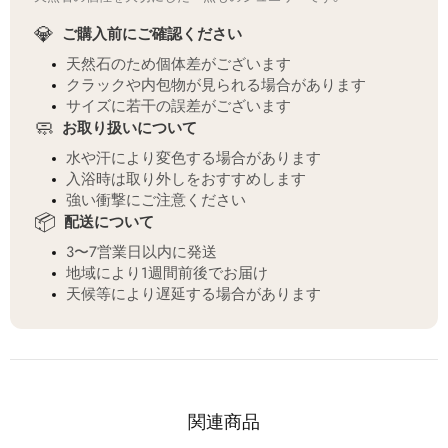
💎
ご購入前にご確認ください
天然石のため個体差がございます
クラックや内包物が見られる場合があります
サイズに若干の誤差がございます
🧼
お取り扱いについて
水や汗により変色する場合があります
入浴時は取り外しをおすすめします
強い衝撃にご注意ください
📦
配送について
3〜7営業日以内に発送
地域により1週間前後でお届け
天候等により遅延する場合があります
関連商品