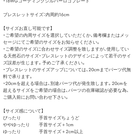
・18WGコーティングシルバーロゴプレート
ブレスレットサイズ：内周約16cm
【サイズお直し可能です】
・ご希望の内周サイズを選択していただくか、備考欄またはメッ
セージにてご希望のサイズをお知らせください。
・ご希望のサイズに合わせサイズ調整を致しますが、使用してい
る天然石のサイズ・ブレスレットのデザインによって若干のサイ
ズ誤差が生じます。予めご了承ください。
・ブレスレットのサイズアップについては、20cmまでパーツ代無
料で承ります。
・20cmを超える場合は、別途パーツ代が発生致します。20cmを
超えるサイズをご希望の場合は、パーツの在庫確認が必要な為、
ご購入前にお問い合わせ下さい。
【サイズ感について】
ぴったり 手首サイズちょうど
ややゆったり 手首サイズ＋1cm
ゆったり 手首サイズ＋2cm以上