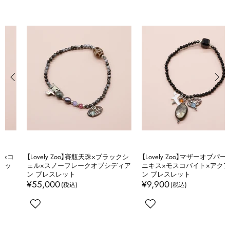
【Lovely Zoo】賽瓶天珠×ブラックシ
【Lovely Zoo】マザーオブパール×オ
ェル×スノーフレークオブシディア
ニキス×モスコバイト×アクアマリ
ン ブレスレット
ン ブレスレット
¥55,000
¥9,900