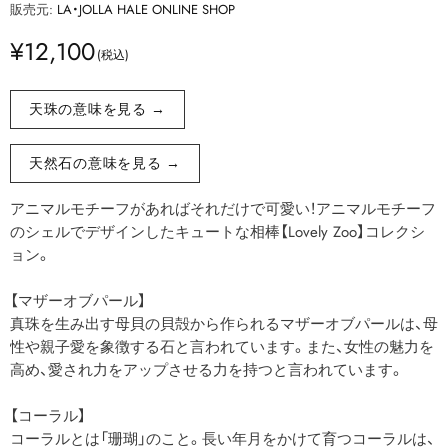
販売元:
LA・JOLLA HALE ONLINE SHOP
¥12,100
天珠の意味を見る →
天然石の意味を見る →
アニマルモチーフがあればそれだけで可愛い！アニマルモチーフ
のシェルでデザインしたキュートな相棒【Lovely Zoo】コレクシ
ョン。
【マザーオブパール】
真珠を生み出す母貝の貝殻から作られるマザーオブパールは、母
性や親子愛を象徴する石と言われています。また、女性の魅力を
高め、愛され力をアップさせる力を持つと言われています。
【コーラル】
コーラルとは「珊瑚」のこと。長い年月をかけて育つコーラルは、