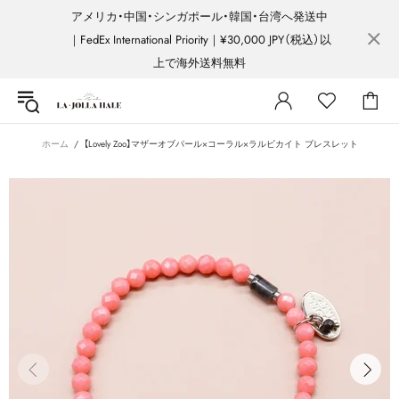
アメリカ・中国・シンガポール・韓国・台湾へ発送中
｜FedEx International Priority｜¥30,000 JPY（税込）以
上で海外送料無料
ホーム
【Lovely Zoo】マザーオブパール×コーラル×ラルビカイト ブレスレット