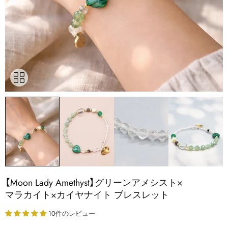
【Moon Lady Amethyst】グリーンアメシスト×
マラカイト×カイヤナイト ブレスレット
10件のレビュー