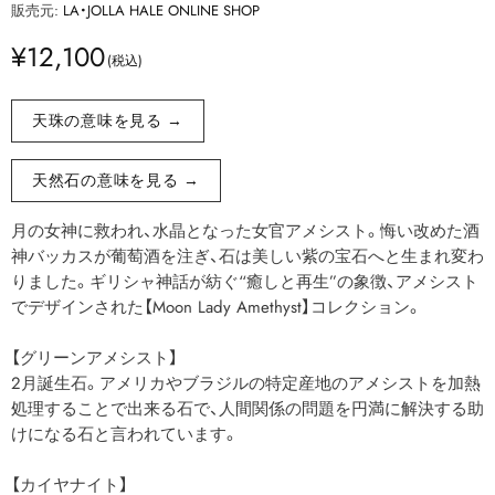
販売元:
LA・JOLLA HALE ONLINE SHOP
¥12,100
天珠の意味を見る →
天然石の意味を見る →
月の女神に救われ、水晶となった女官アメシスト。悔い改めた酒
神バッカスが葡萄酒を注ぎ、石は美しい紫の宝石へと生まれ変わ
りました。ギリシャ神話が紡ぐ“癒しと再生”の象徴、アメシスト
でデザインされた【Moon Lady Amethyst】コレクション。
【グリーンアメシスト】
2月誕生石。アメリカやブラジルの特定産地のアメシストを加熱
処理することで出来る石で、人間関係の問題を円満に解決する助
けになる石と言われています。
【カイヤナイト】