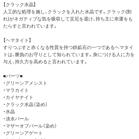
【クラック水晶】
人工的な処理を施し、クラックを入れた水晶です。クラック(割
れ)がネガティブな気を吸収して災厄を退け、持ち主に幸運をも
たらすと言われています。
【ヘマタイト】
すりつぶすと赤くなる性質を持つ鉄鉱石の一つであるヘマタイ
トは、勝負のお守りとして知られています。身につける人に力を
与え、持久力を高めると言われています。
■パーツ■
・グリーンアメシスト
・マラカイト
・カイヤナイト
・クラック水晶（染め）
・水晶
・淡水パール
・マザーオブパール（染め）
・グリーンアゲート