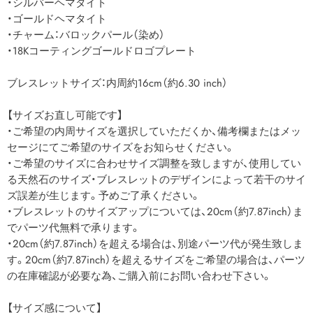
・シルバーヘマタイト
・ゴールドヘマタイト
・チャーム：バロックパール（染め）
・18Kコーティングゴールドロゴプレート
ブレスレットサイズ：内周約16cm（約6.30 inch）
【サイズお直し可能です】
・ご希望の内周サイズを選択していただくか、備考欄またはメッ
セージにてご希望のサイズをお知らせください。
・ご希望のサイズに合わせサイズ調整を致しますが、使用してい
る天然石のサイズ・ブレスレットのデザインによって若干のサイ
ズ誤差が生じます。予めご了承ください。
・ブレスレットのサイズアップについては、20cm（約7.87inch）ま
でパーツ代無料で承ります。
・20cm（約7.87inch）を超える場合は、別途パーツ代が発生致しま
す。20cm（約7.87inch）を超えるサイズをご希望の場合は、パーツ
の在庫確認が必要な為、ご購入前にお問い合わせ下さい。
【サイズ感について】