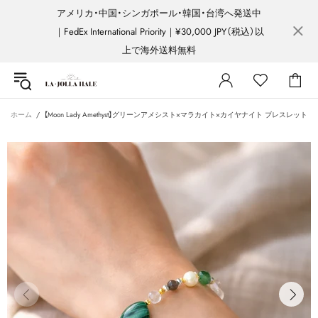
アメリカ・中国・シンガポール・韓国・台湾へ発送中
｜FedEx International Priority｜¥30,000 JPY（税込）以
上で海外送料無料
ホーム
【Moon Lady Amethyst】グリーンアメシスト×マラカイト×カイヤナイト ブレスレット