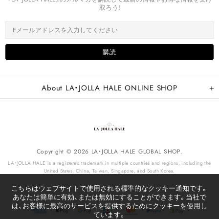
取ろう!
About LA・JOLLA HALE ONLINE SHOP
Copyright © 2026 LA・JOLLA HALE GLOBAL SHOP.
LA・JOLLA HALE is a registered trademark in multiple countries and regions, including the
United States, China, Taiwan, Singapore, and South Korea.
こちらはウェブサイトで使用される標準的なクッキー通知です。
あなたは簡単に有効、または無効にすることができます。当社で
は、お客様に最高のサービスを提供するためにクッキーを使用し
ています。