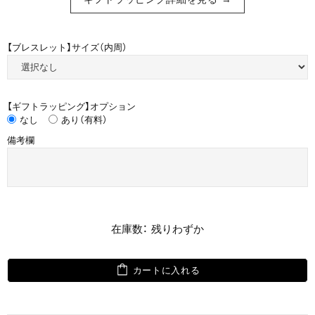
【ブレスレット】サイズ（内周）
【ギフトラッピング】オプション
なし
あり（有料）
備考欄
在庫数： 残りわずか
カートに入れる