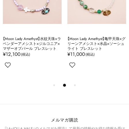
【Moon Lady Amethyst】水紋天珠×ラ
【Moon Lady Amethyst】亀甲天珠×グ
ベンダーアメシスト×ジルコニア×
リーンアメシスト×水晶×ソーシュ
マザーオブパール ブレスレット
ライト ブレスレット
¥12,100
¥11,000
メルマガ購読
『LA・JOLLA HALE』のメルマガを購読して最新の情報やお得な情報を受け