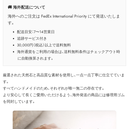
🚚 海外配送について
海外へのご注文は FedEx International Priority にて発送いたしま
す。
配送目安：7〜14営業日
追跡サービス付き
30,000円（税込）以上で送料無料
海外通貨をご利用の場合は、送料無料条件はチェックアウト時
に自動換算されます。
厳選された天然石と高品質な素材を使用し、一点一点丁寧に仕立てていま
す。
すべてハンドメイドのため、それぞれが唯一無二の存在です。
より安心して長くご愛用いただけるよう、海外発送の商品には修理用ゴム
を同封しています。