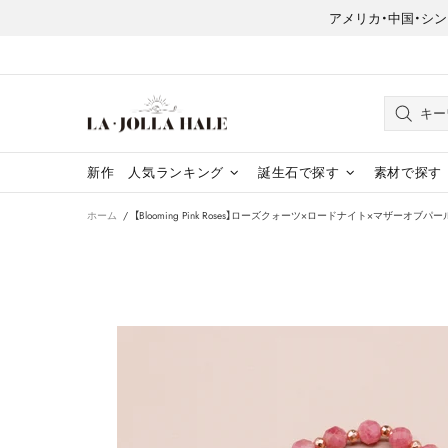
アメリカ・中国・シンガポー
新作
人気ランキング
誕生石で探す
素材で探す
ホーム
【Blooming Pink Roses】ローズクォーツ×ロードナイト×マザーオブ