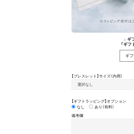
↓ 
「ギフ
ギフ
【ブレスレット】サイズ（内周）
【ギフトラッピング】オプション
なし
あり（有料）
備考欄