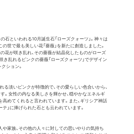
の石といわれる10月誕生石「ローズクォーツ」。神々は
この世で最も美しい花「薔薇」を新たに創造しました。
の花が咲き乱れ、その薔薇が結晶化したものがローズ
咲き乱れるピンクの薔薇「ローズクォーツ」でデザイン
s】コレクション。
ばれる淡いピンクが特徴的で、その愛らしい色合いから、
ます。女性の内なる美しさを輝かせ、穏やかなエネルギ
を高めてくれると言われています。また、ギリシア神話
ーテ」に捧げられた石とも云われています。
人や家族、その他の人々に対しての思いやりの気持ち