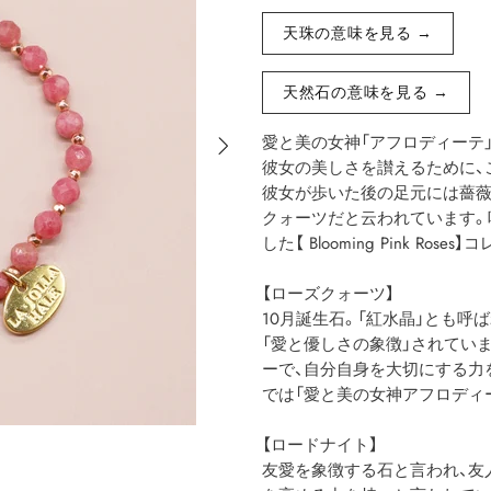
天珠の意味を見る →
天然石の意味を見る →
愛と美の女神「アフロディーテ」
彼女の美しさを讃えるために、
彼女が歩いた後の足元には薔薇
クォーツだと云われています。
した【 Blooming Pink Rose
【ローズクォーツ】
10月誕生石。「紅水晶」とも呼
「愛と優しさの象徴」されてい
ーで、自分自身を大切にする力
では「愛と美の女神アフロディ
【ロードナイト】
友愛を象徴する石と言われ、友