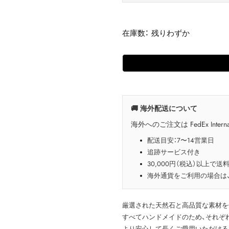
在庫数： 残りわずか
🚚 海外配送について
海外へのご注文は FedEx Interna
配送目安：7〜14営業日
追跡サービス付き
30,000円（税込）以上で送
海外通貨をご利用の場合は
厳選された天然石と高品質な素材を
すべてハンドメイドのため、それぞ
より安心して長くご愛用いただける