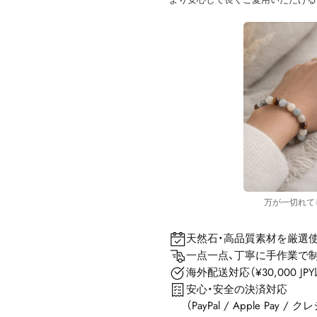
万が一切れて
天然石・高品質素材を厳選
一点一点、丁寧に手作業で
海外配送対応（¥30,000 J
安心・安全の決済対応
（PayPal / Apple Pay 