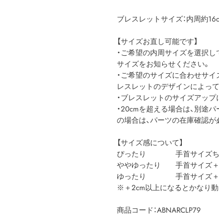
ブレスレットサイズ：内周約16c
【サイズお直し可能です】
・ご希望の内周サイズを選択し
サイズをお知らせください。
・ご希望のサイズに合わせサイ
レスレットのデザインによって
・ブレスレットのサイズアップに
・20cmを超える場合は、別途
の場合は、パーツの在庫確認が
【サイズ感について】
ぴったり 手首サイズち
ややゆったり 手首サイズ＋1
ゆったり 手首サイズ＋2
※＋2cm以上になるとかなり
商品コード：ABNARCLP79