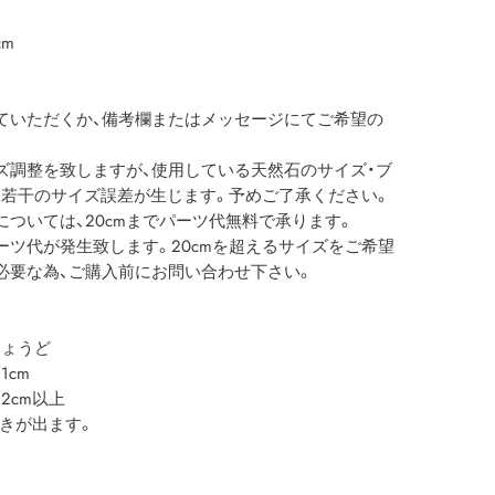
m
ていただくか、備考欄またはメッセージにてご希望の
ズ調整を致しますが、使用している天然石のサイズ・ブ
若干のサイズ誤差が生じます。予めご了承ください。
ついては、20cmまでパーツ代無料で承ります。
パーツ代が発生致します。20cmを超えるサイズをご希望
必要な為、ご購入前にお問い合わせ下さい。
ょうど
cm
cm以上
動きが出ます。