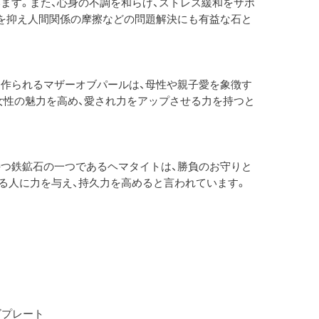
ます。また、心身の不調を和らげ、ストレス緩和をサポ
を抑え人間関係の摩擦などの問題解決にも有益な石と
作られるマザーオブパールは、母性や親子愛を象徴す
女性の魅力を高め、愛され力をアップさせる力を持つと
つ鉄鉱石の一つであるヘマタイトは、勝負のお守りと
る人に力を与え、持久力を高めると言われています。
ゴプレート