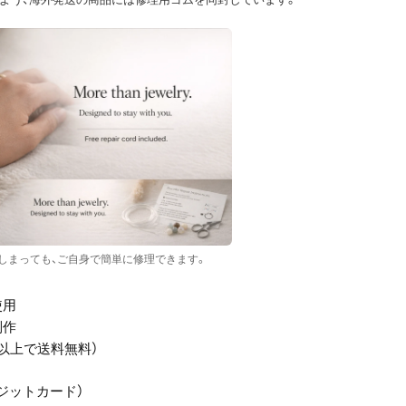
しまっても、ご自身で簡単に修理できます。
使用
制作
PY以上で送料無料）
/ クレジットカード）