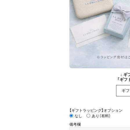
↓ 
「ギフ
ギフ
【ギフトラッピング】オプション
なし
あり（有料）
備考欄