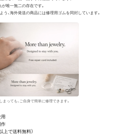
れが唯一無二の存在です。
よう、海外発送の商品には修理用ゴムを同封しています。
しまっても、ご自身で簡単に修理できます。
使用
制作
PY以上で送料無料）