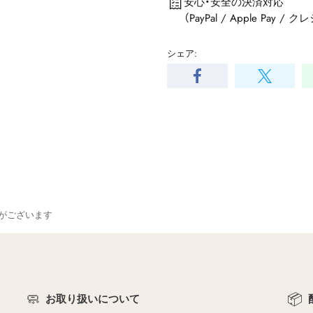
安心・安全の決済対応
（PayPal / Apple Pay 
シェア:
がございます
🧼
📦
お取り扱いについて