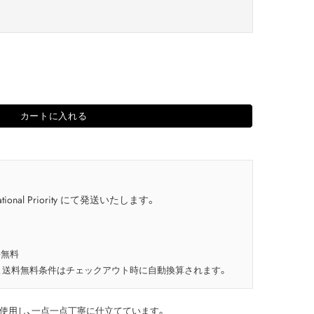
カートに入れる
tional Priority にて発送いたします。
料無料
、送料無料条件はチェックアウト時に自動換算されます。
使用し、一点一点丁寧に仕立てています。