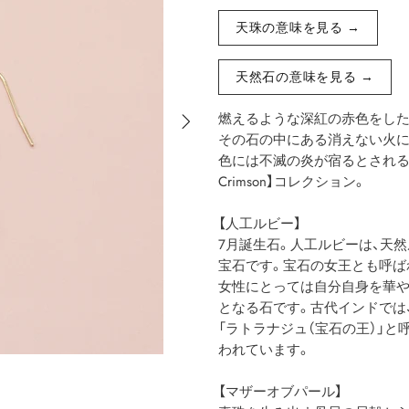
天珠の意味を見る →
天然石の意味を見る →
燃えるような深紅の赤色をした
その石の中にある消えない火に
色には不滅の炎が宿るとされる神秘
Crimson】コレクション。
【人工ルビー】
7月誕生石。人工ルビーは、天
宝石です。宝石の女王とも呼ば
女性にとっては自分自身を華や
となる石です。古代インドでは
「ラトラナジュ（宝石の王）」と
われています。
【マザーオブパール】