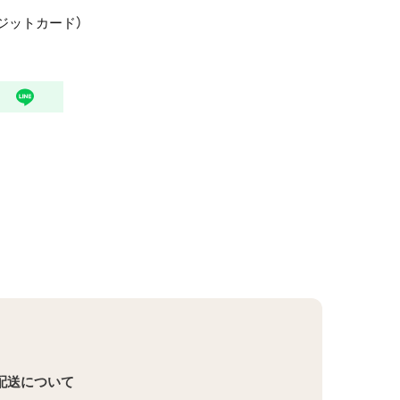
/ クレジットカード）
配送について