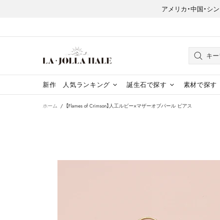
アメリカ・中国・シンガポー
新作
人気ランキング
誕生石で探す
素材で探す
ホーム
【Flames of Crimson】人工ルビー×マザーオブパール ピアス