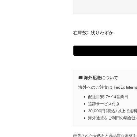
在庫数： 残りわずか
🚚 海外配送について
海外へのご注文は FedEx Interna
配送目安：7〜14営業日
追跡サービス付き
30,000円（税込）以上で送
海外通貨をご利用の場合は
厳選された天然石と高品質な素材を