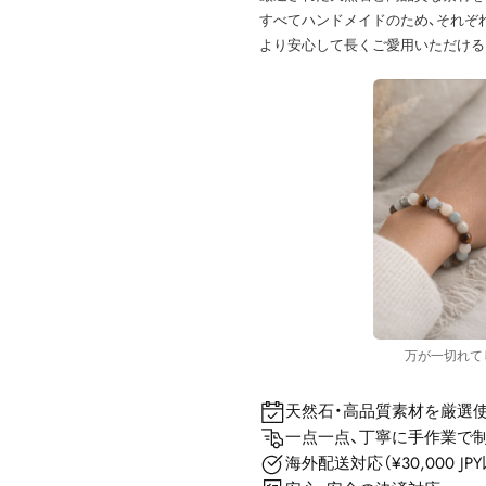
すべてハンドメイドのため、それぞ
より安心して長くご愛用いただける
万が一切れて
天然石・高品質素材を厳選
一点一点、丁寧に手作業で
海外配送対応（¥30,000 J