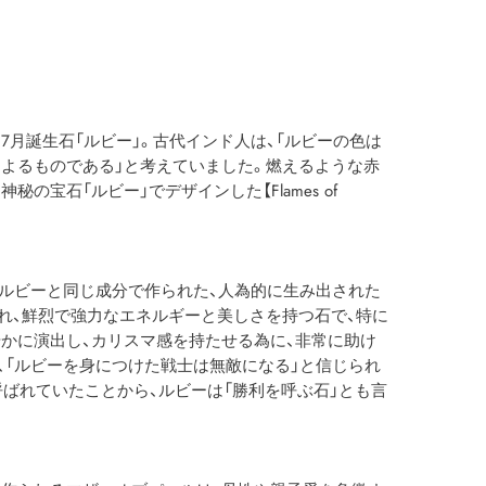
7月誕生石「ルビー」。古代インド人は、「ルビーの色は
よるものである」と考えていました。燃えるような赤
の宝石「ルビー」でデザインした【Flames of
然ルビーと同じ成分で作られた、人為的に生み出された
れ、鮮烈で強力なエネルギーと美しさを持つ石で、特に
かに演出し、カリスマ感を持たせる為に、非常に助け
、「ルビーを身につけた戦士は無敵になる」と信じられ
呼ばれていたことから、ルビーは「勝利を呼ぶ石」とも言