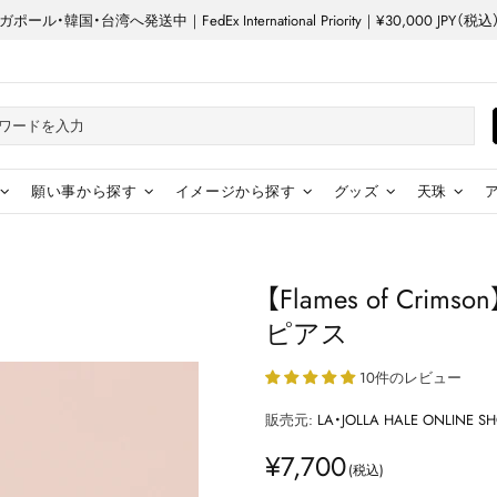
ル・韓国・台湾へ発送中｜FedEx International Priority｜¥30,000 JP
願い事から探す
イメージから探す
グッズ
天珠
【Flames of C
ピアス
10件のレビュー
販売元:
LA・JOLLA HALE ONLINE S
¥7,700