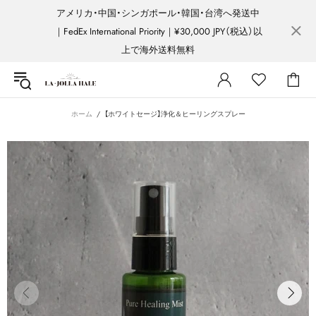
アメリカ・中国・シンガポール・韓国・台湾へ発送中
｜FedEx International Priority｜¥30,000 JPY（税込）以
上で海外送料無料
ホーム
【ホワイトセージ】浄化＆ヒーリングスプレー