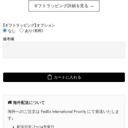
ギフトラッピング詳細を見る →
【ギフトラッピング】オプション
なし
あり（有料）
備考欄
カートに入れる
🚚 海外配送について
海外へのご注文は FedEx International Priority にて発送いたしま
す。
配送目安：7〜14営業日