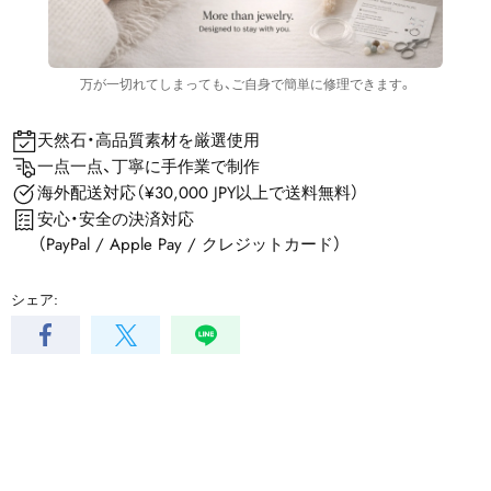
万が一切れてしまっても、ご自身で簡単に修理できます。
天然石・高品質素材を厳選使用
一点一点、丁寧に手作業で制作
海外配送対応（¥30,000 JPY以上で送料無料）
安心・安全の決済対応
（PayPal / Apple Pay / クレジットカード）
シェア: