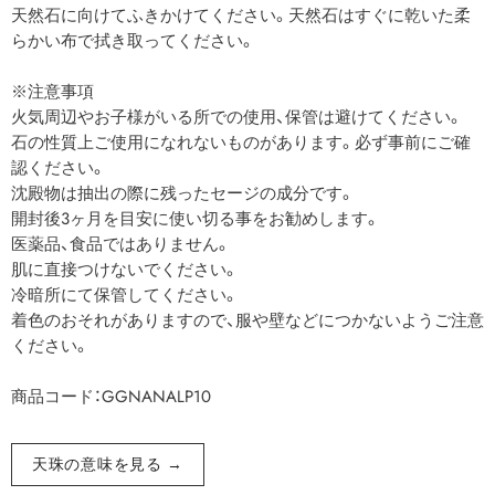
天然石に向けてふきかけてください。天然石はすぐに乾いた柔
らかい布で拭き取ってください。
※注意事項
火気周辺やお子様がいる所での使用、保管は避けてください。
石の性質上ご使用になれないものがあります。必ず事前にご確
認ください。
沈殿物は抽出の際に残ったセージの成分です。
開封後3ヶ月を目安に使い切る事をお勧めします。
医薬品、食品ではありません。
肌に直接つけないでください。
冷暗所にて保管してください。
着色のおそれがありますので、服や壁などにつかないようご注意
ください。
商品コード：GGNANALP10
天珠の意味を見る →