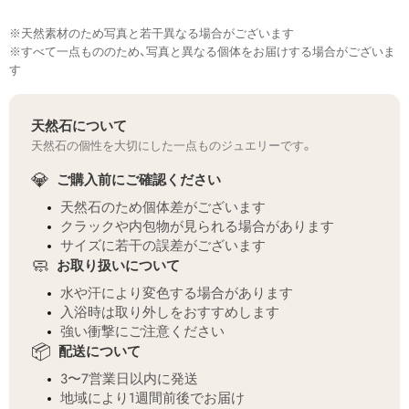
※天然素材のため写真と若干異なる場合がございます
※すべて一点もののため、写真と異なる個体をお届けする場合がございま
す
天然石について
天然石の個性を大切にした一点ものジュエリーです。
💎
ご購入前にご確認ください
天然石のため個体差がございます
クラックや内包物が見られる場合があります
サイズに若干の誤差がございます
🧼
お取り扱いについて
水や汗により変色する場合があります
入浴時は取り外しをおすすめします
強い衝撃にご注意ください
📦
配送について
3〜7営業日以内に発送
地域により1週間前後でお届け