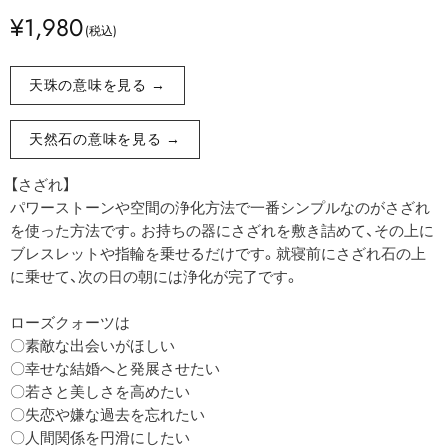
¥1,980
天珠の意味を見る →
天然石の意味を見る →
【さざれ】
パワーストーンや空間の浄化方法で一番シンプルなのがさざれ
を使った方法です。お持ちの器にさざれを敷き詰めて、その上に
ブレスレットや指輪を乗せるだけです。就寝前にさざれ石の上
に乗せて、次の日の朝には浄化が完了です。
ローズクォーツは
〇素敵な出会いがほしい
〇幸せな結婚へと発展させたい
〇若さと美しさを高めたい
〇失恋や嫌な過去を忘れたい
〇人間関係を円滑にしたい