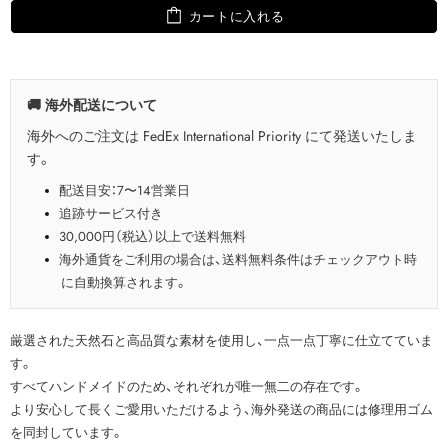
カートに入れる
🚚 海外配送について
海外へのご注文は FedEx International Priority にて発送いたしま
す。
配送目安：7〜14営業日
追跡サービス付き
30,000円（税込）以上で送料無料
海外通貨をご利用の場合は、送料無料条件はチェックアウト時
に自動換算されます。
厳選された天然石と高品質な素材を使用し、一点一点丁寧に仕立てていま
す。
すべてハンドメイドのため、それぞれが唯一無二の存在です。
より安心して長くご愛用いただけるよう、海外発送の商品には修理用ゴム
を同封しています。