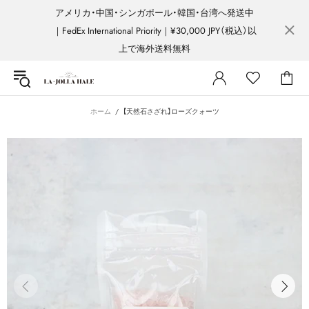
アメリカ・中国・シンガポール・韓国・台湾へ発送中
｜FedEx International Priority｜¥30,000 JPY（税込）以
上で海外送料無料
ホーム
【天然石さざれ】ローズクォーツ