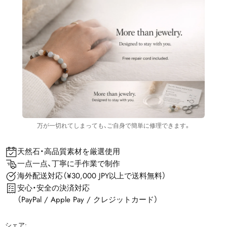
万が一切れてしまっても、ご自身で簡単に修理できます。
天然石・高品質素材を厳選使用
一点一点、丁寧に手作業で制作
海外配送対応（¥30,000 JPY以上で送料無料）
安心・安全の決済対応
（PayPal / Apple Pay / クレジットカード）
シェア: