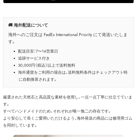
🚚 海外配送について
海外へのご注文は FedEx International Priority にて発送いたしま
す。
配送目安：7〜14営業日
追跡サービス付き
30,000円（税込）以上で送料無料
海外通貨をご利用の場合は、送料無料条件はチェックアウト時
に自動換算されます。
厳選された天然石と高品質な素材を使用し、一点一点丁寧に仕立てていま
す。
すべてハンドメイドのため、それぞれが唯一無二の存在です。
より安心して長くご愛用いただけるよう、海外発送の商品には修理用ゴム
を同封しています。