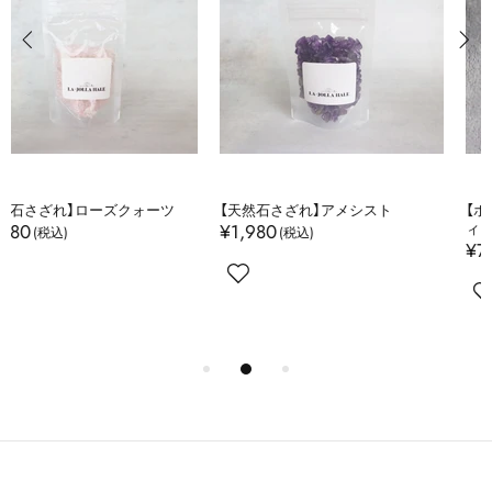
【天然石さざれ】アメシスト
【ホーリーウッド】パロサント ステ
¥1,980
ィック
¥770