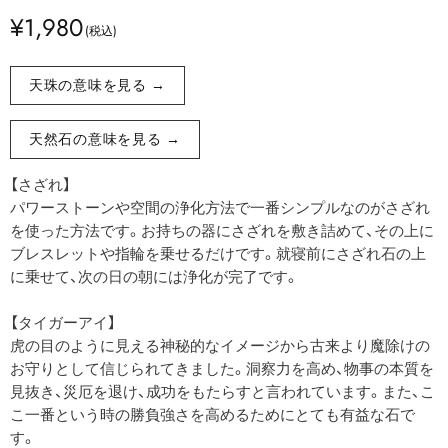
¥1,980
天珠の意味を見る →
天然石の意味を見る →
【さざれ】
パワーストーンや空間の浄化方法で一番シンプルなのがさざれ
を使った方法です。お持ちの器にさざれを敷き詰めて、その上に
ブレスレットや指輪を乗せるだけです。就寝前にさざれ石の上
に乗せて、次の日の朝には浄化が完了です。
【タイガーアイ】
虎の目のように見える神秘的なイメージから古来より魔除けの
お守りとして信じられてきました。洞察力を高め、物事の本質を
見抜き、災厄を退け、成功をもたらすと言われています。また、こ
こ一番という時の勝負強さを高めるためにとても有益な石で
す。