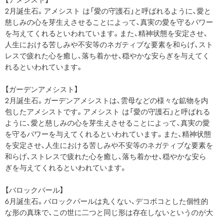
2月誕生石。アメシスト は「愛の守護石」と呼ばれるように、愛と
慈しみの心を芽生えさせることによって、真実の愛を守るパワー
を与えてくれるといわれています。また、精神状態を安定させ、
人生における苦しみや不安等のネガティブな要素を和らげ、スト
レスで疲れた心を癒し、落ち着かせ、穏やかな安らぎを与えてく
れるといわれています。
【ガーデンアメシスト】
2月誕生石。ガーデンアメシストは、雲母などの様々な鉱物を内
包したアメシストです。アメシスト は「愛の守護石」と呼ばれる
ように、愛と慈しみの心を芽生えさせることによって、真実の愛
を守るパワーを与えてくれるといわれています。また、精神状態
を安定させ、人生における苦しみや不安等のネガティブな要素を
和らげ、ストレスで疲れた心を癒し、落ち着かせ、穏やかな安ら
ぎを与えてくれるといわれています。
【バロックパール】
6月誕生石。バロックパールは丸くない、デコボコとした個性的
な形の真珠で、この世に二つと同じ形は存在しないというのが大