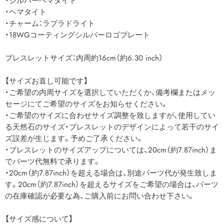
・シルバーヘマタイト
・ヘマタイト
・チャーム：ラブラドライト
・18WGコーティングシルバーロゴプレート
ブレスレットサイズ：内周約16cm（約6.30 inch）
【サイズお直し可能です】
・ご希望の内周サイズを選択していただくか、備考欄またはメッ
セージにてご希望のサイズをお知らせください。
・ご希望のサイズに合わせサイズ調整を致しますが、使用してい
る天然石のサイズ・ブレスレットのデザインによって若干のサイ
ズ誤差が生じます。予めご了承ください。
・ブレスレットのサイズアップについては、20cm（約7.87inch）ま
でパーツ代無料で承ります。
・20cm（約7.87inch）を超える場合は、別途パーツ代が発生致しま
す。20cm（約7.87inch）を超えるサイズをご希望の場合は、パーツ
の在庫確認が必要な為、ご購入前にお問い合わせ下さい。
【サイズ感について】