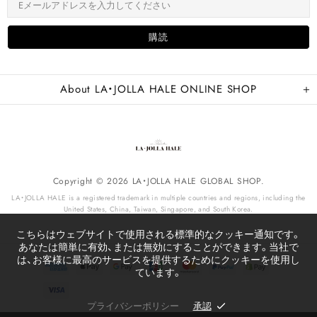
About LA・JOLLA HALE ONLINE SHOP
Copyright © 2026 LA・JOLLA HALE GLOBAL SHOP.
LA・JOLLA HALE is a registered trademark in multiple countries and regions, including the
United States, China, Taiwan, Singapore, and South Korea.
こちらはウェブサイトで使用される標準的なクッキー通知です。
あなたは簡単に有効、または無効にすることができます。当社で
は、お客様に最高のサービスを提供するためにクッキーを使用し
ています。
プライバシーポリシー
承認