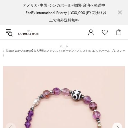
アメリカ・中国・シンガポール・韓国・台湾へ発送中
｜FedEx International Priority｜¥30,000 JPY（税込）以
上で海外送料無料
ホーム
【Moon Lady Amethyst】大人天珠×アメシスト×ガーデンアメシスト×バロックパール ブレスレッ
ト