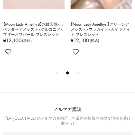
【Moon Lady Amethyst】水紋天珠×ラ
【Moon Lady Amethyst】グリーンア
ベンダーアメシスト×ジルコニア×
メシスト×マラカイト×カイヤナイ
マザーオブパール ブレスレット
ト ブレスレット
¥12,100
¥12,100
メルマガ購読
『LA・JOLLA HALE』のメルマガを購読して最新の情報やお得な情報を受け
取ろう!