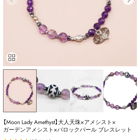
【Moon Lady Amethyst】​大人天珠×アメシスト×
ガーデンアメシスト×バロックパール ブレスレット