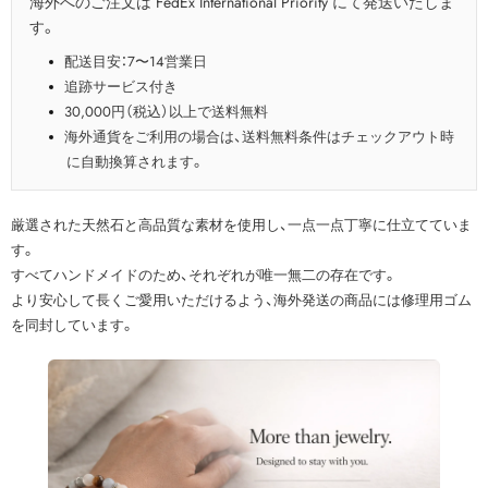
海外へのご注文は FedEx International Priority にて発送いたしま
す。
配送目安：7〜14営業日
追跡サービス付き
30,000円（税込）以上で送料無料
海外通貨をご利用の場合は、送料無料条件はチェックアウト時
に自動換算されます。
厳選された天然石と高品質な素材を使用し、一点一点丁寧に仕立てていま
す。
すべてハンドメイドのため、それぞれが唯一無二の存在です。
より安心して長くご愛用いただけるよう、海外発送の商品には修理用ゴム
を同封しています。