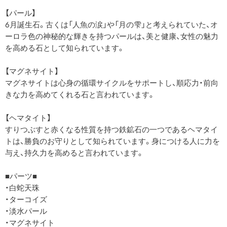
【パール】
6月誕生石。古くは「人魚の涙」や「月の雫」と考えられていた、オ
ーロラ色の神秘的な輝きを持つパールは、美と健康、女性の魅力
を高める石として知られています。
【マグネサイト】
マグネサイトは心身の循環サイクルをサポートし、順応力・前向
きな力を高めてくれる石と言われています。
【ヘマタイト】
すりつぶすと赤くなる性質を持つ鉄鉱石の一つであるヘマタイ
トは、勝負のお守りとして知られています。身につける人に力を
与え、持久力を高めると言われています。
■パーツ■
・白蛇天珠
・ターコイズ
・淡水パール
・マグネサイト