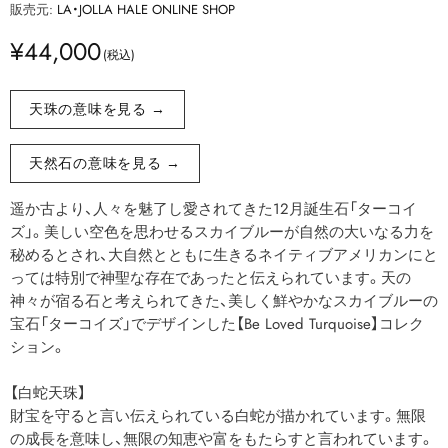
販売元:
LA・JOLLA HALE ONLINE SHOP
¥44,000
天珠の意味を見る →
天然石の意味を見る →
遥か古より、人々を魅了し愛されてきた12月誕生石「ターコイ
ズ」。美しい空色を思わせるスカイブルーが自然の大いなる力を
秘めるとされ、大自然とともに生きるネイティブアメリカンにと
っては特別で神聖な存在であったと伝えられています。天の
神々が宿る石と考えられてきた、美しく鮮やかなスカイブルーの
宝石「ターコイズ」でデザインした【Be Loved Turquoise】コレク
ション。
【白蛇天珠】
財宝を守ると言い伝えられている白蛇が描かれています。無限
の成長を意味し、無限の知恵や富をもたらすと言われています。