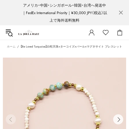
アメリカ・中国・シンガポール・韓国・台湾へ発送中
｜FedEx International Priority｜¥30,000 JPY（税込）以
上で海外送料無料
ホーム
【Be Loved Turquoise】白蛇天珠×ターコイズ×パール×マグネサイト ブレスレット