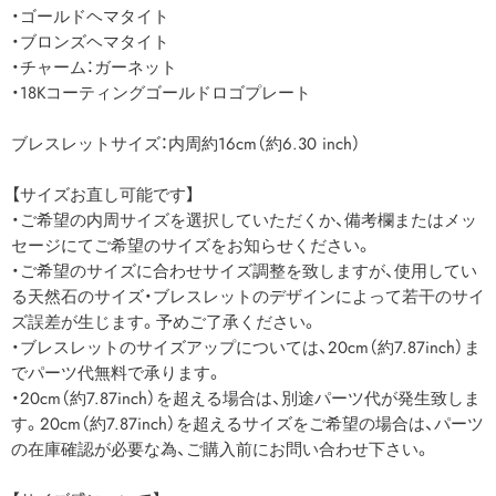
・ゴールドヘマタイト
・ブロンズヘマタイト
・チャーム：ガーネット
・18Kコーティングゴールドロゴプレート
ブレスレットサイズ：内周約16cm（約6.30 inch）
【サイズお直し可能です】
・ご希望の内周サイズを選択していただくか、備考欄またはメッ
セージにてご希望のサイズをお知らせください。
・ご希望のサイズに合わせサイズ調整を致しますが、使用してい
る天然石のサイズ・ブレスレットのデザインによって若干のサイ
ズ誤差が生じます。予めご了承ください。
・ブレスレットのサイズアップについては、20cm（約7.87inch）ま
でパーツ代無料で承ります。
・20cm（約7.87inch）を超える場合は、別途パーツ代が発生致しま
す。20cm（約7.87inch）を超えるサイズをご希望の場合は、パーツ
の在庫確認が必要な為、ご購入前にお問い合わせ下さい。