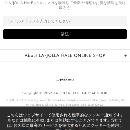
『LA・JOLLA HALE』のメルマガを購読して最新の情報やお得な情報を受け
取ろう!
About LA・JOLLA HALE ONLINE SHOP
Copyright © 2026 LA・JOLLA HALE GLOBAL SHOP.
LA・JOLLA HALE is a registered trademark in multiple countries and regions, including the
United States, China, Taiwan, Singapore, and South Korea.
こちらはウェブサイトで使用される標準的なクッキー通知です。
あなたは簡単に有効、または無効にすることができます。当社で
は、お客様に最高のサービスを提供するためにクッキーを使用し