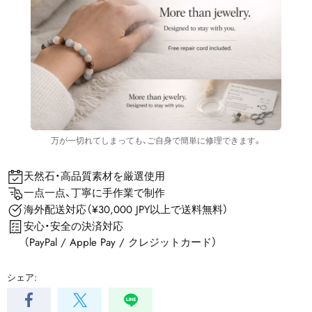
万が一切れてしまっても、ご自身で簡単に修理できます。
天然石・高品質素材を厳選使用
一点一点、丁寧に手作業で制作
海外配送対応（¥30,000 JPY以上で送料無料）
安心・安全の決済対応
（PayPal / Apple Pay / クレジットカード）
シェア: