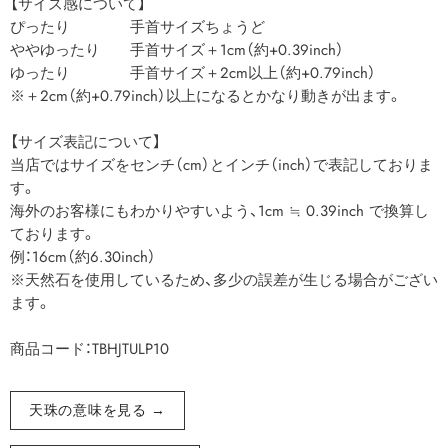
【サイズ感について】
ぴったり 手首サイズちょうど
ややゆったり 手首サイズ＋1cm（約+0.39inch）
ゆったり 手首サイズ＋2cm以上（約+0.79inch）
※＋2cm（約+0.79inch）以上になるとかなり動きが出ます。
【サイズ表記について】
当店ではサイズをセンチ（cm）とインチ（inch）で表記しておりま
す。
海外のお客様にもわかりやすいよう、1cm ≒ 0.39inch で換算し
ております。
例：16cm（約6.30inch）
※天然石を使用しているため、多少の誤差が生じる場合がござい
ます。
商品コード：TBHJTULP10
天珠の意味を見る →