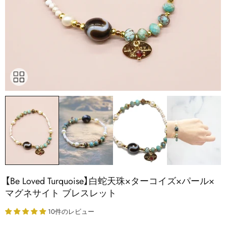
【Be Loved Turquoise】白蛇天珠×ターコイズ×パール×
マグネサイト ブレスレット
10件のレビュー