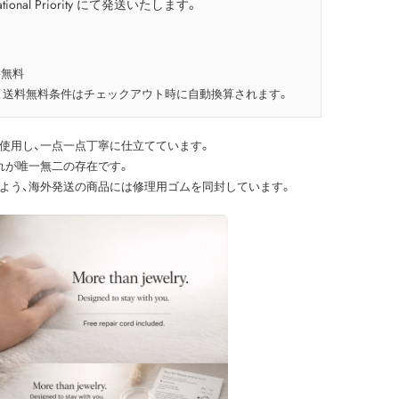
tional Priority にて発送いたします。
料無料
、送料無料条件はチェックアウト時に自動換算されます。
使用し、一点一点丁寧に仕立てています。
れが唯一無二の存在です。
よう、海外発送の商品には修理用ゴムを同封しています。