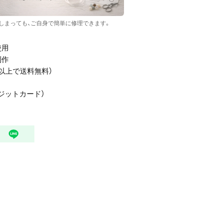
しまっても、ご自身で簡単に修理できます。
使用
制作
PY以上で送料無料）
/ クレジットカード）