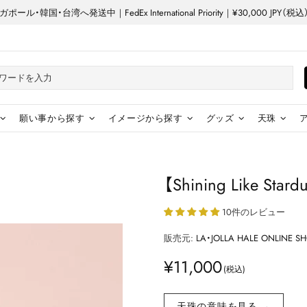
ル・韓国・台湾へ発送中｜FedEx International Priority｜¥30,000 JP
願い事から探す
イメージから探す
グッズ
天珠
【Shining Like 
10件のレビュー
販売元:
LA・JOLLA HALE ONLINE S
¥11,000
天珠の意味を見る →