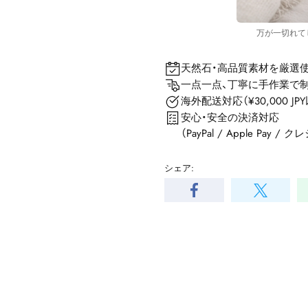
万が一切れて
天然石・高品質素材を厳選
一点一点、丁寧に手作業で
海外配送対応（¥30,000 J
安心・安全の決済対応
（PayPal / Apple Pay 
シェア: