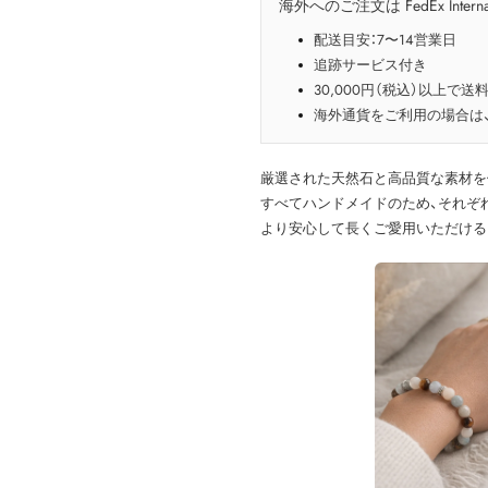
海外へのご注文は FedEx Interna
配送目安：7〜14営業日
追跡サービス付き
30,000円（税込）以上で送
海外通貨をご利用の場合は
厳選された天然石と高品質な素材を
すべてハンドメイドのため、それぞ
より安心して長くご愛用いただける