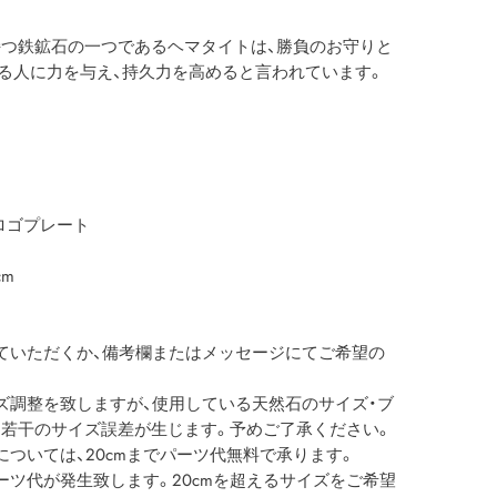
つ鉄鉱石の一つであるヘマタイトは、勝負のお守りと
る人に力を与え、持久力を高めると言われています。
ロゴプレート
m
ていただくか、備考欄またはメッセージにてご希望の
ズ調整を致しますが、使用している天然石のサイズ・ブ
若干のサイズ誤差が生じます。予めご了承ください。
ついては、20cmまでパーツ代無料で承ります。
パーツ代が発生致します。20cmを超えるサイズをご希望