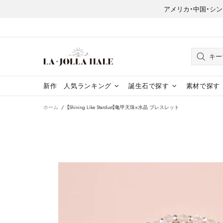
アメリカ・中国・シンガポー
新作
人気ランキング
誕生石で探す
素材で探す
ホーム
【Shining Like Stardust】亀甲天珠×水晶 ブレスレット