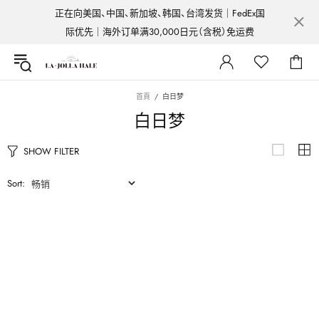
正在向美国、中国、新加坡、韩国、台湾发货｜FedEx国
际优先｜海外订单满30,000日元（含税）免运费
首頁
白日梦
白日梦
SHOW FILTER
Sort: