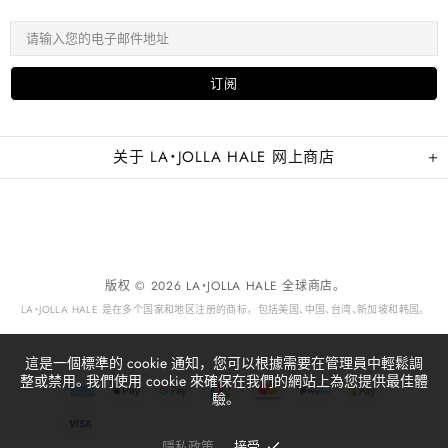
关于 LA・JOLLA HALE 网上商店
版权 © 2026 LA・JOLLA HALE 全球商店。
LA・JOLLA HALE 是在多个国家和地区注册的商标，包括美国、中国、台湾、新加坡和韩国。
這是一個標準的 cookie 通知，您可以根據需要在管理員中輕鬆調
整或禁用。我們使用 cookie 來確保在我們的網站上為您提供最佳體
驗。
隱私政策
接受