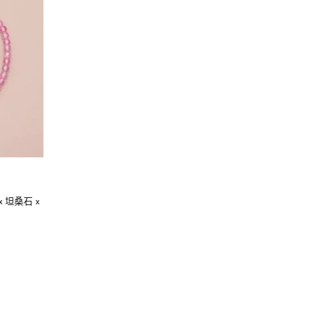
 x 坦桑石 x