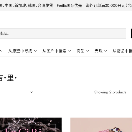
、中国、新加坡、韩国、台湾发货｜FedEx国际优先｜海外订单满30,000日元（
从愿望中寻找
从图片中搜索
商品
天珠
从物品中
吉・里・
Showing 2 products