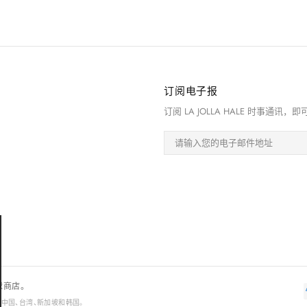
订阅电子报
订阅 LA JOLLA HALE 时事通
全球商店。
国、中国、台湾、新加坡和韩国。