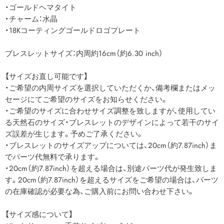
・ゴールドヘマタイト
・チャーム：水晶
・18Kコーティングゴールドロゴプレート
ブレスレットサイズ：内周約16cm（約6.30 inch）
【サイズお直し可能です】
・ご希望の内周サイズを選択していただくか、備考欄またはメッ
セージにてご希望のサイズをお知らせください。
・ご希望のサイズに合わせサイズ調整を致しますが、使用してい
る天然石のサイズ・ブレスレットのデザインによって若干のサイ
ズ誤差が生じます。予めご了承ください。
・ブレスレットのサイズアップについては、20cm（約7.87inch）ま
でパーツ代無料で承ります。
・20cm（約7.87inch）を超える場合は、別途パーツ代が発生致しま
す。20cm（約7.87inch）を超えるサイズをご希望の場合は、パーツ
の在庫確認が必要な為、ご購入前にお問い合わせ下さい。
【サイズ感について】