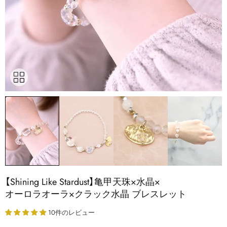
【Shining Like Stardust】亀甲天珠×水晶×
オーロラオーラ×クラック水晶 ブレスレット
10件のレビュー