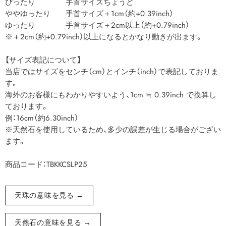
ぴったり 手首サイズちょうど
ややゆったり 手首サイズ＋1cm（約+0.39inch）
ゆったり 手首サイズ＋2cm以上（約+0.79inch）
※＋2cm（約+0.79inch）以上になるとかなり動きが出ます。
【サイズ表記について】
当店ではサイズをセンチ（cm）とインチ（inch）で表記しておりま
す。
海外のお客様にもわかりやすいよう、1cm ≒ 0.39inch で換算し
ております。
例：16cm（約6.30inch）
※天然石を使用しているため、多少の誤差が生じる場合がござい
ます。
商品コード：TBKKCSLP25
天珠の意味を見る →
天然石の意味を見る →