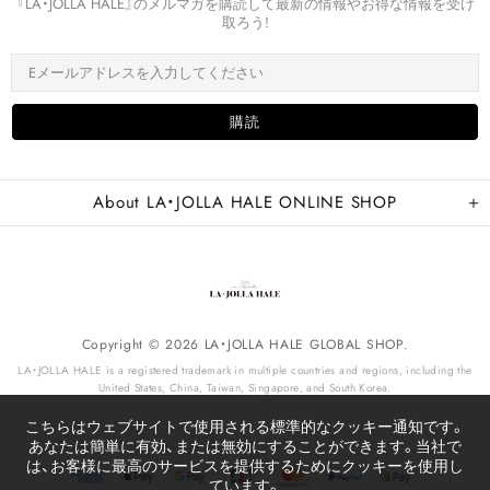
『LA・JOLLA HALE』のメルマガを購読して最新の情報やお得な情報を受け
取ろう!
About LA・JOLLA HALE ONLINE SHOP
Copyright © 2026 LA・JOLLA HALE GLOBAL SHOP.
LA・JOLLA HALE is a registered trademark in multiple countries and regions, including the
United States, China, Taiwan, Singapore, and South Korea.
こちらはウェブサイトで使用される標準的なクッキー通知です。
あなたは簡単に有効、または無効にすることができます。当社で
は、お客様に最高のサービスを提供するためにクッキーを使用し
ています。