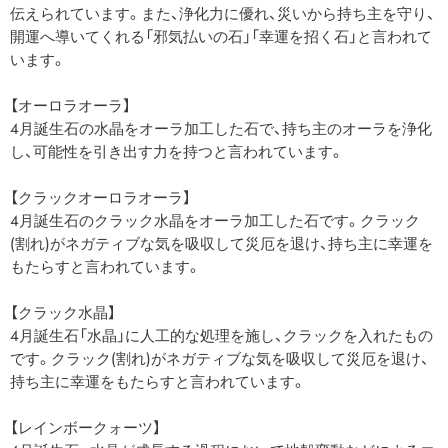
伝えられています。また、浄化力に優れ、災いから持ち主を守り、
開運へ導いてくれる「邪気払いの石」「幸運を招く石」と言われて
います。
【オーロラオーラ】
4月誕生石の水晶をオーラ加工した石で、持ち主のオーラを浄化
し、可能性を引き出す力を持つと言われています。
【クラックオーロラオーラ】
4月誕生石のクラック水晶をオーラ加工した石です。クラック
(割れ)がネガティブな気を吸収して災厄を退け、持ち主に幸運を
もたらすと言われています。
【クラック水晶】
4月誕生石「水晶」に人工的な処理を施し、クラックを入れたもの
です。クラック(割れ)がネガティブな気を吸収して災厄を退け、
持ち主に幸運をもたらすと言われています。
【レインボークォーツ】