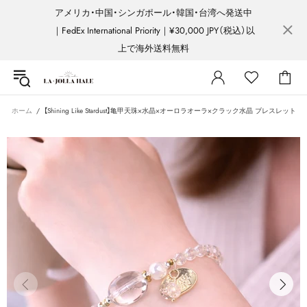
アメリカ・中国・シンガポール・韓国・台湾へ発送中
｜FedEx International Priority｜¥30,000 JPY（税込）以
上で海外送料無料
ホーム
【Shining Like Stardust】亀甲天珠×水晶×オーロラオーラ×クラック水晶 ブレスレット