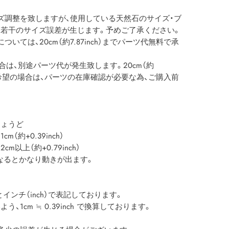
ズ調整を致しますが、使用している天然石のサイズ・ブ
若干のサイズ誤差が生じます。予めご了承ください。
いては、20cm（約7.87inch）までパーツ代無料で承
える場合は、別途パーツ代が発生致します。20cm（約
をご希望の場合は、パーツの在庫確認が必要な為、ご購入前
ょうど
約+0.39inch）
上（約+0.79inch）
以上になるとかなり動きが出ます。
インチ（inch）で表記しております。
1cm ≒ 0.39inch で換算しております。