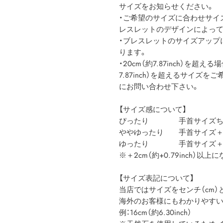
サイズをお知らせください。
・ご希望のサイズに合わせサイ
レスレットのデザインによって
・ブレスレットのサイズアップにつ
ります。
・20cm（約7.87inch）を超
7.87inch）を超えるサイズ
にお問い合わせ下さい。
【サイズ感について】
ぴったり 手首サイズち
ややゆったり 手首サイズ＋1cm（
ゆったり 手首サイズ＋2cm以
※＋2cm（約+0.79inch）
【サイズ表記について】
当店ではサイズをセンチ（cm）と
海外のお客様にもわかりやすいよう、
例：16cm（約6.30inch）