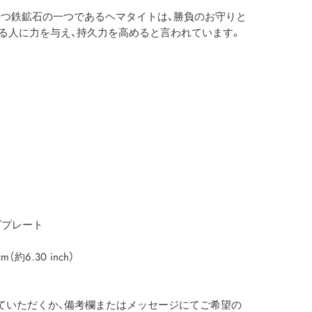
つ鉄鉱石の一つであるヘマタイトは、勝負のお守りと
る人に力を与え、持久力を高めると言われています。
ゴプレート
6.30 inch）
ていただくか、備考欄またはメッセージにてご希望の