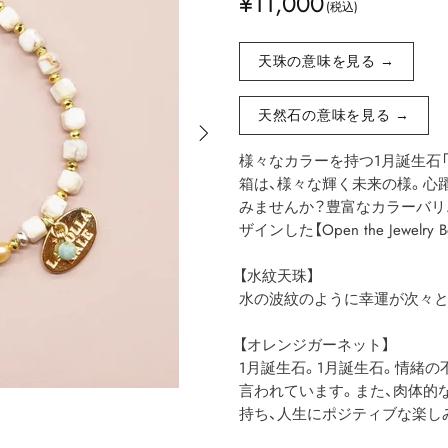
¥11,000
天珠の意味を見る →
天然石の意味を見る →
様々なカラーを持つ1月誕生石
箱は、様々な輝く未来の様。心
みませんか？豊富なカラーバリ
ザインした【Open the Jewelr
【水紋天珠】
水の波紋のように幸運が次々と
【オレンジガーネット】
1月誕生石。1月誕生石。情緒
言われています。また、肉体的
持ち、人生にポジティブな楽し