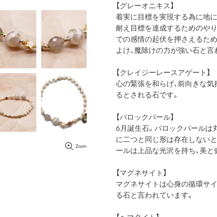
【グレーオニキス】
着実に目標を実現する為に地に
耐え目標を達成するためのやり
での感情の起伏を押さえるため
よけ、魔除けの力が強い石と言
【クレイジーレースアゲート】
心の緊張を和らげ、前向きな気
るとされる石です。
【バロックパール】
6月誕生石。バロックパールは
に二つと同じ形は存在しないと
Zoom
ールは上品な光沢を持ち、美と
【マグネサイト】
マグネサイトは心身の循環サイ
る石と言われています。