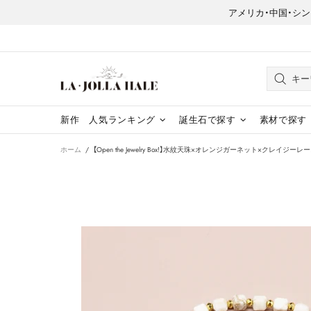
アメリカ・中国・シンガポー
新作
人気ランキング
誕生石で探す
素材で探す
ホーム
【Open the Jewelry Box!】水紋天珠×オレンジガーネット×クレイジ