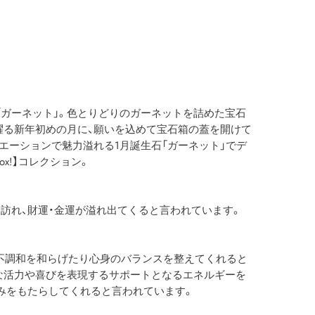
「ガーネット」。色とりどりのガーネットを詰めた宝石
躍る新年初めの月に、願いを込めて宝石箱の蓋を開けて
エーションで魅力溢れる1月誕生石「ガーネット」でデ
y Box!】コレクション。
訪れ、財運・金運が溢れ出てくると言われています。
の不調和を和らげたり心身のバランスを整えてくれると
な活力や喜びを表現するサポートとなるエネルギーを
みをもたらしてくれると言われています。