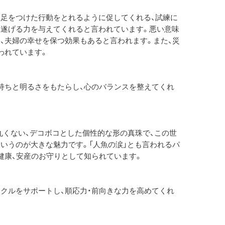
足をつけた行動をとれるように促してくれる、試練に
遂げる力を与えてくれると言われています。悪い意味
、夫婦の幸せを保つ効果もあると言われます。また、災
われています。
持ちと明るさをもたらし、心のバランスを整えてくれ
丸くない、デコボコとした個性的な形の真珠で、この世
いうのが大きな魅力です。「人魚の涙」とも言われるパ
健康、安産のお守りとして知られています。
クルをサポートし、順応力・前向きな力を高めてくれ