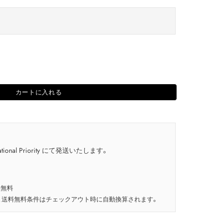
カートに入れる
tional Priority にて発送いたします。
料無料
、送料無料条件はチェックアウト時に自動換算されます。