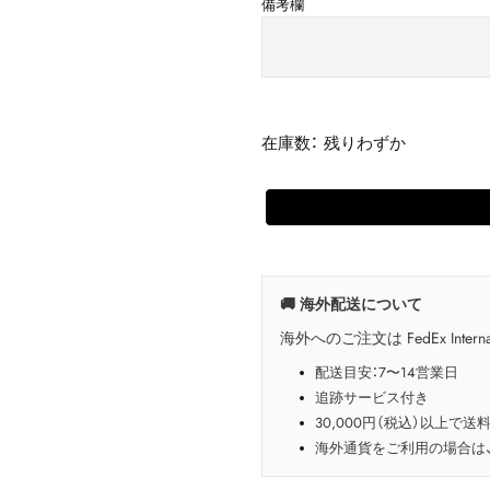
備考欄
在庫数： 残りわずか
🚚 海外配送について
海外へのご注文は FedEx Interna
配送目安：7〜14営業日
追跡サービス付き
30,000円（税込）以上で送
海外通貨をご利用の場合は