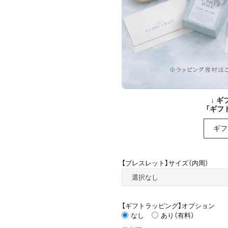
↓ 
「ギフ
ギフ
【ブレスレット】サイズ（内周）
【ギフトラッピング】オプション
なし
あり（有料）