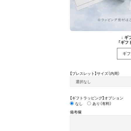
↓ 
「ギフ
ギフ
【ブレスレット】サイズ（内周）
【ギフトラッピング】オプション
なし
あり（有料）
備考欄