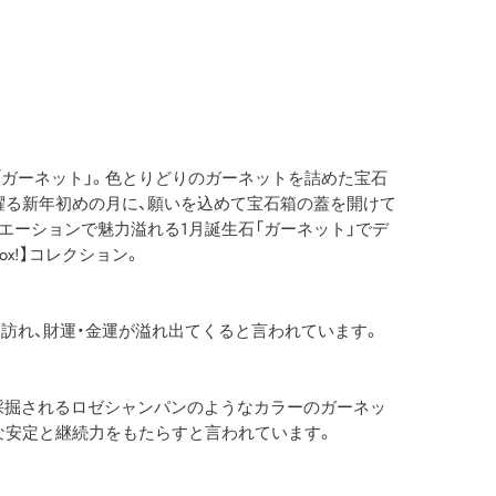
「ガーネット」。色とりどりのガーネットを詰めた宝石
躍る新年初めの月に、願いを込めて宝石箱の蓋を開けて
エーションで魅力溢れる1月誕生石「ガーネット」でデ
y Box!】コレクション。
訪れ、財運・金運が溢れ出てくると言われています。
採掘されるロゼシャンパンのようなカラーのガーネッ
な安定と継続力をもたらすと言われています。