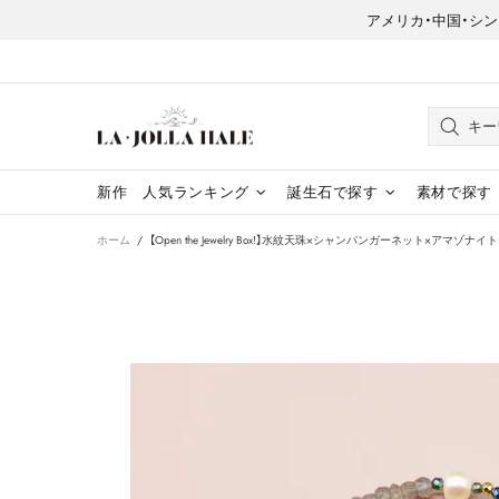
アメリカ・中国・シンガポー
新作
人気ランキング
誕生石で探す
素材で探す
ホーム
【Open the Jewelry Box!】水紋天珠×シャンパンガーネット×アマ