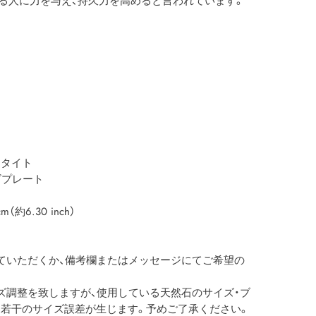
る人に力を与え、持久力を高めると言われています。
マタイト
ゴプレート
6.30 inch）
ていただくか、備考欄またはメッセージにてご希望の
ズ調整を致しますが、使用している天然石のサイズ・ブ
若干のサイズ誤差が生じます。予めご了承ください。