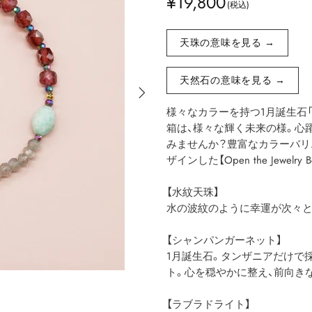
¥19,800
天珠の意味を見る →
天然石の意味を見る →
様々なカラーを持つ1月誕生石
箱は、様々な輝く未来の様。心
みませんか？豊富なカラーバリ
ザインした【Open the Jewelr
【水紋天珠】
水の波紋のように幸運が次々と
【シャンパンガーネット】
1月誕生石。タンザニアだけで
ト。心を穏やかに整え、前向き
【ラブラドライト】