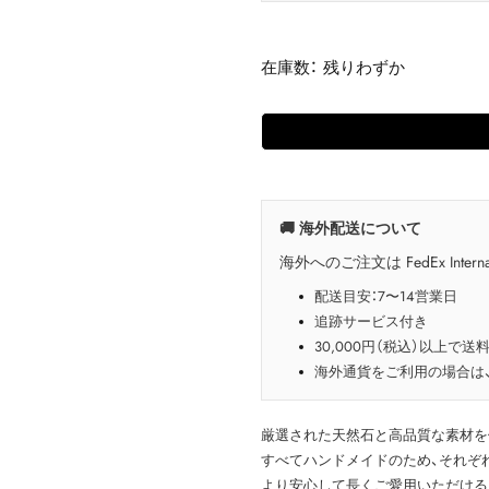
在庫数： 残りわずか
🚚 海外配送について
海外へのご注文は FedEx Interna
配送目安：7〜14営業日
追跡サービス付き
30,000円（税込）以上で送
海外通貨をご利用の場合は
厳選された天然石と高品質な素材を
すべてハンドメイドのため、それぞ
より安心して長くご愛用いただける