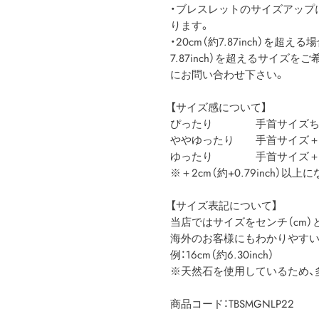
・ブレスレットのサイズアップにつ
ります。
・20cm（約7.87inch）を超
7.87inch）を超えるサイズ
にお問い合わせ下さい。
【サイズ感について】
ぴったり 手首サイズち
ややゆったり 手首サイズ＋1cm（
ゆったり 手首サイズ＋2cm以
※＋2cm（約+0.79inch）
【サイズ表記について】
当店ではサイズをセンチ（cm）と
海外のお客様にもわかりやすいよう、
例：16cm（約6.30inch）
※天然石を使用しているため、
商品コード：TBSMGNLP22