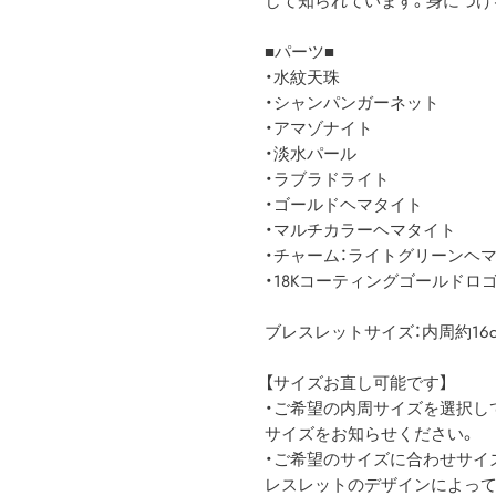
して知られています。身につけ
■パーツ■
・水紋天珠
・シャンパンガーネット
・アマゾナイト
・淡水パール
・ラブラドライト
・ゴールドヘマタイト
・マルチカラーヘマタイト
・チャーム：ライトグリーンヘ
・18Kコーティングゴールドロ
ブレスレットサイズ：内周約16cm（約
【サイズお直し可能です】
・ご希望の内周サイズを選択し
サイズをお知らせください。
・ご希望のサイズに合わせサイ
レスレットのデザインによって