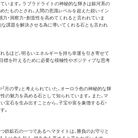
ています。ラブラドライトの神秘的な輝きは銀河系の
めたものとされ、人間の意識レベルを超えた鋭いイン
感力・洞察力・創造性を高めてくれると言われていま
的な課題を解決させる為に導いてくれる石とも言われ
れるほど、明るいエネルギーを持ち幸運を引き寄せて
目標を叶えるために必要な積極性やポジティブな思考
や「月の雫」と考えられていた、オーロラ色の神秘的な輝
女性の魅力を高める石として知られています。また、マ
しい宝石を生み出すことから、子宝や富を象徴する石・
す。
つ鉄鉱石の一つであるヘマタイトは、勝負のお守りと