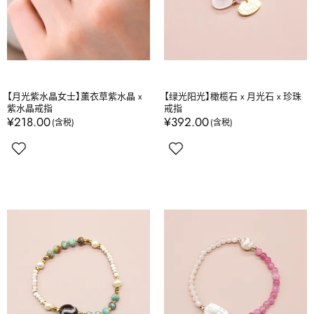
【月光紫水晶女士】薰衣草紫水晶 x
【绿光阳光】橄榄石 x 月光石 x 珍珠
紫水晶戒指
戒指
¥218.00
¥392.00