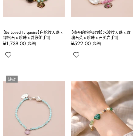
【Be Loved Turquoise】白蛇纹天珠 x
【盛开的粉色玫瑰】水波纹天珠 x 玫
绿松石 x 珍珠 x 菱镁矿手链
瑰石英 x 珍珠 x 石英岩手链
¥1,738.00
¥522.00
缺貨