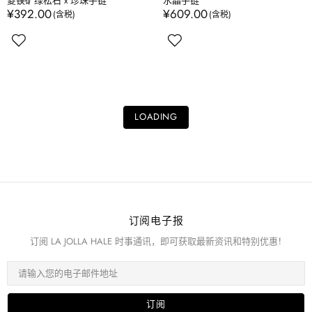
菱镁矿绿松石 x 珍珠手链
水晶手链
¥392.00
¥609.00
LOADING
订阅电子报
订阅 LA JOLLA HALE 时事通讯，即可获取最新资讯和特别优惠！