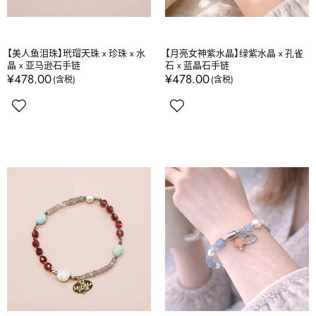
【美人鱼泪珠】玳瑁天珠 x 珍珠 x 水
【月亮女神紫水晶】绿紫水晶 x 孔雀
晶 x 亚马逊石手链
石 x 蓝晶石手链
¥478.00
¥478.00