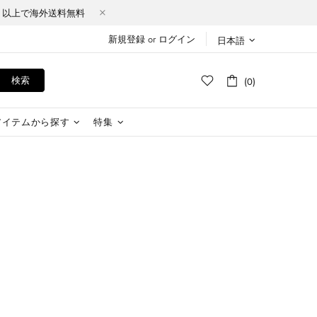
Y（税込）以上で海外送料無料
新規登録
or
ログイン
日本語
検索
(0)
アイテムから探す
特集