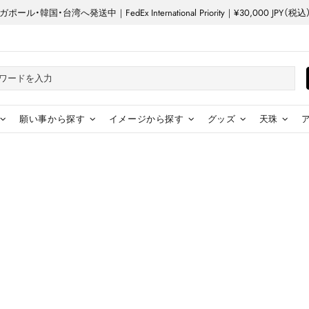
ル・韓国・台湾へ発送中｜FedEx International Priority｜¥30,000 JP
願い事から探す
イメージから探す
グッズ
天珠